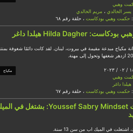
مت وهبي
يسر الخالدي
،
مريم الخالدي
:
حكمت وهبي بودكاست
، حلقة رقم ٦٨
ست: Hilda Dagher هيلدا داغر
نانة مكياج مبدعة مقيمة في بيروت، لبنان. لقد كانت دائمًا شغوفة بمنت
مكياج
مت وهبي
هيلدا داغر
:
حكمت وهبي بودكاست
، حلقة رقم ٦٧
د
، اشتغلت في الميك اب من سن 13 سنة.