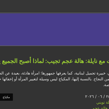
مع نايلة: هالة عجم تجيب: لماذا أصبح الجميع
 خبيرة تجميل لبنانية، كما يعرفها جمهورها: امرأة هادئة، بعيدة عن ا
النجاح. بالنسبة إليها، المكياج ليس وسيلة لتغيير المرأة أو إخفائها خ
صة.
مكياج
لة تويني
هالة عجم