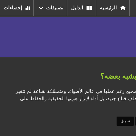
الرئيسية
الدليل
تصنيفات
إحصاءات
 يشبه بعضه؟
لضجيج رغم عملها في عالم الأضواء، ومتمسّكة بقناعة لم تتغير
لف قناع جديد، بل أداة لإبراز هويتها الحقيقية والحفاظ على
تجميل