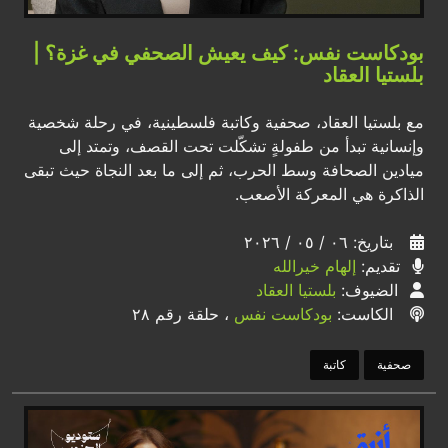
بودكاست نفس: كيف يعيش الصحفي في غزة؟ |
بلستيا العقاد
مع بلستيا العقاد، صحفية وكاتبة فلسطينية، في رحلة شخصية
وإنسانية تبدأ من طفولةٍ تشكّلت تحت القصف، وتمتد إلى
ميادين الصحافة وسط الحرب، ثم إلى ما بعد النجاة حيث تبقى
الذاكرة هي المعركة الأصعب.
بتاريخ: ٠٦ / ٠٥ / ٢٠٢٦
تقديم:
إلهام خيرالله
الضيوف:
بلستيا العقاد
الكاست:
بودكاست نفس
، حلقة رقم ٢٨
صحفية
كاتبة