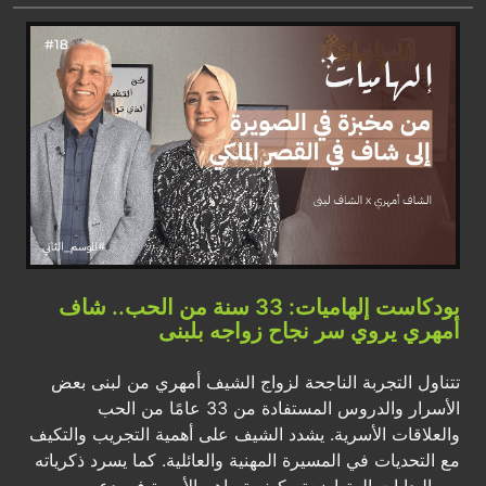
بودكاست إلهاميات: 33 سنة من الحب.. شاف
أمهري يروي سر نجاح زواجه بلبنى
تتناول التجربة الناجحة لزواج الشيف أمهري من لبنى بعض
الأسرار والدروس المستفادة من 33 عامًا من الحب
والعلاقات الأسرية. يشدد الشيف على أهمية التجريب والتكيف
مع التحديات في المسيرة المهنية والعائلية. كما يسرد ذكرياته