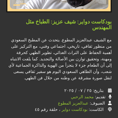
بودكاست دواير: شيف عزيز: الطباخ مثل
المهندس
مع الشيف عبدالعزيز المطوع. يتحدث عن المطبخ السعودي
من منظور ثقافي، تاريخي، اجتماعي وفني، مع التركيز على
أهمية الحفاظ على التراث الغذائي، تطوير الطهي كحرفة
ومهنة، وتحقيق توازن بين الأصالة والتجديد. كما يلفت الانتباه
إلى أن الطعام جزء لا يتجزأ من الهوية والذاكرة الجماعية لأي
شعب، وأن الطاهي السعودي اليوم هو سفير ثقافي يسعى
لنقل صورة مشرقة عن وطنه من خلال فن الطهي.
بتاريخ: ٢٥ / ٠٧ / ٢٠٢٥
تقديم:
محمد الرحبي
الضيوف:
عبدالعزيز المطوع
الكاست:
بودكاست دواير
، حلقة رقم ٤٥