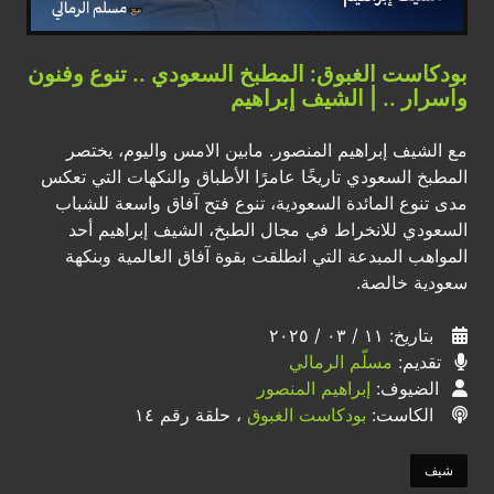
بودكاست الغبوق: المطبخ السعودي .. تنوع وفنون
واسرار .. | الشيف إبراهيم
مع الشيف إبراهيم المنصور. مابين الامس واليوم، يختصر
المطبخ السعودي تاريخًا عامرًا الأطباق والنكهات التي تعكس
مدى تنوع المائدة السعودية، تنوع فتح آفاق واسعة للشباب
السعودي للانخراط في مجال الطبخ، الشيف إبراهيم أحد
المواهب المبدعة التي انطلقت بقوة آفاق العالمية وبنكهة
سعودية خالصة.
بتاريخ: ١١ / ٠٣ / ٢٠٢٥
تقديم:
مسلّم الرمالي
الضيوف:
إبراهيم المنصور
الكاست:
بودكاست الغبوق
، حلقة رقم ١٤
شيف