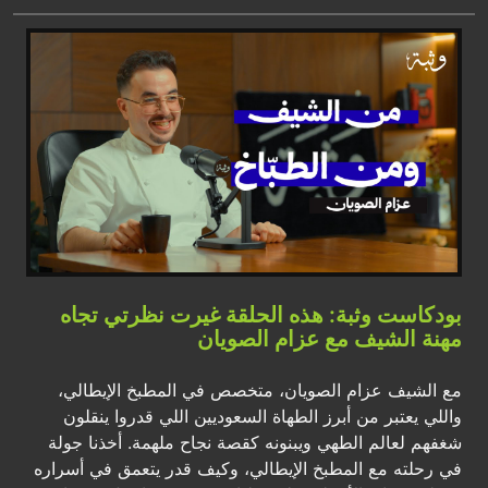
بودكاست وثبة: هذه الحلقة غيرت نظرتي تجاه
مهنة الشيف مع عزام الصويان
مع الشيف عزام الصويان، متخصص في المطبخ الإيطالي،
واللي يعتبر من أبرز الطهاة السعوديين اللي قدروا ينقلون
شغفهم لعالم الطهي ويبنونه كقصة نجاح ملهمة. أخذنا جولة
في رحلته مع المطبخ الإيطالي، وكيف قدر يتعمق في أسراره