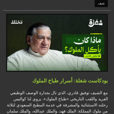
شيف
بودكاست شغلة: أسرار طباخ الملوك
مع الشيف توفيق قادري، الذي نال بجدارة الوصف الوظيفي
الفريد واللقب التاريخي «طباخ الملوك». يروي لنا كواليس
رحلته الاستثنائية والمشرفة في خدمة المطبخ السعودي لثلاثة
من ملوك المملكة: الملك فهد، والملك عبدالله، والملك سلمان