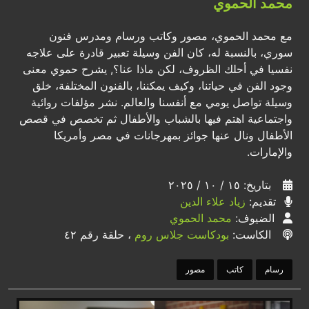
محمد الحموي
مع محمد الحموي، مصور وكاتب ورسام ومدرس فنون
سوري، بالنسبة له، كان الفن وسيلة تعبير قادرة على علاجه
نفسيا في أحلك الظروف، لكن ماذا عنا؟, يشرح حموي معنى
وجود الفن في حياتنا، وكيف يمكننا، بالفنون المختلفة، خلق
وسيلة تواصل يومي مع أنفسنا والعالم. نشر مؤلفات روائية
واجتماعية اهتم فيها بالشباب والأطفال ثم تخصص في قصص
الأطفال ونال عنها جوائز بمهرجانات في مصر وأمريكا
والإمارات.
بتاريخ: ١٥ / ١٠ / ٢٠٢٥
تقديم:
زياد علاء الدين
الضيوف:
محمد الحموي
الكاست:
بودكاست جلاس روم
، حلقة رقم ٤٢
رسام
كاتب
مصور