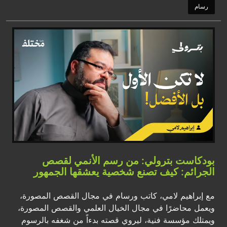
رسام
بودكاست بترولي: من رسم الأنمي لقصص
الجرائم: كيف تصنع شخصية يعشقها الجمهور
مع إبراهيم لامي، كاتب ورسام في مجال القصص المصورة،
ويعمل محاضرًا في مجال الخيال العلمي والقصص المصورة،
ويمتلك مؤسسة فنية، ليروي قصته بدءاً من شغفه بالرسوم