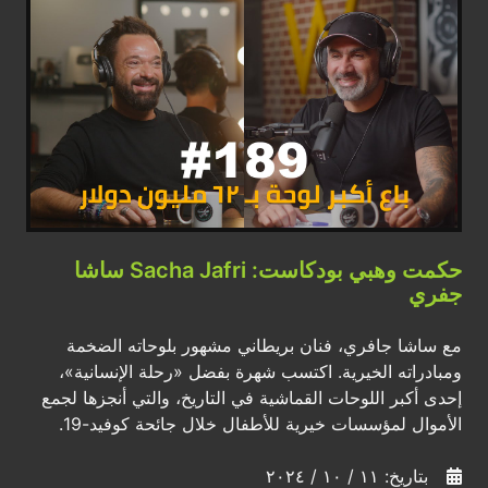
حكمت وهبي بودكاست: Sacha Jafri ساشا
جفري
مع ساشا جافري، فنان بريطاني مشهور بلوحاته الضخمة
ومبادراته الخيرية. اكتسب شهرة بفضل «رحلة الإنسانية»،
إحدى أكبر اللوحات القماشية في التاريخ، والتي أنجزها لجمع
الأموال لمؤسسات خيرية للأطفال خلال جائحة كوفيد-19.
بتاريخ: ١١ / ١٠ / ٢٠٢٤