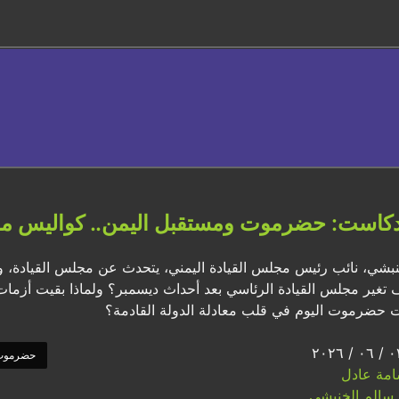
دكاست: حضرموت ومستقبل اليمن.. كواليس مج
بشي، نائب رئيس مجلس القيادة اليمني، يتحدث عن مجلس القيادة، و
يف تغير مجلس القيادة الرئاسي بعد أحداث ديسمبر؟ ولماذا بقيت أزمات
حضرموت اليوم في قلب معادلة الدولة القادمة؟
حضرموت
امة عادل
سالم الخنبشي