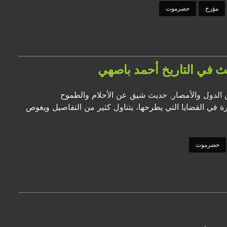
مؤرخ
حضرموت
 في التاريخ أحمد باصهي
ن الدول والأمصار. حديث شيق عن الأحلام والطموح
 في القضايا التي يطرحها، يتناول كثير من التفاصيل ويغوص
حضرموت