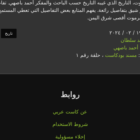
ت، التاريخ الذي غيبه التاريخ حسب الباحث والمفكر أحمد باصهي. 
شيق بتفاصيل رائعة. يفهم المتابع بعض التفاصيل التي تعطي المست
موت أقصى شرق اليمن.
تاريخ
د سلطان
أحمد باصهي
:
مسند بودكاست
، حلقة رقم ١
روابط
عن كاست عربي
شروط الاستخدام
إخلاء مسؤولية