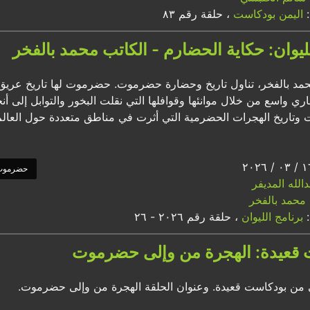
:
اليمن بودكاست
، حلقة رقم ٨٣
ليوان: حكاية الحضارم - الكاتب محمد بالفخر
مد بالفخر، تناول تاريخ وحضارة حضرموت. حضرموت لها تاريخ عريق يم
ي واسع من خلال موانئها وقوافلها التي نقلت البخور والتوابل إلى أنحا
تاريخ الهجرات الحضرمية التي أثرت في مناطق متعددة حول العالم.
حضرموت
الله المديفر
محمد بالفخر
:
برنامج الليوان
، حلقة رقم ٢٠٢٦ - ٢٦
 قعيدة: الهجرة من وإلى حضرموت
ى من بودكاست قعيدة. وعنوان الحلقة الهجرة من وإلى حضرموت.