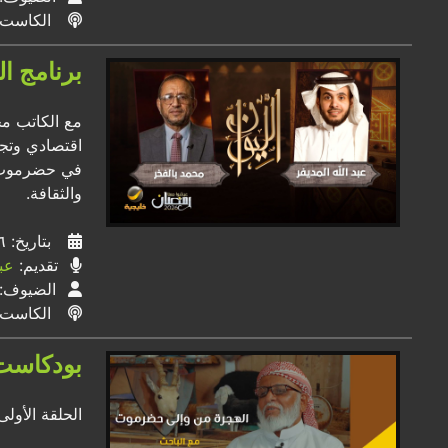
الكاست
برنامج ال
مع الكاتب مح
اقتصادي وتجار
في حضرموت و
والثقافة.
بتاريخ: ١٦ / ٠٣ / ٢٠٢٦
تقديم:
عبد
الضيوف:
الكاست
بودكاست
الحلقة الأول