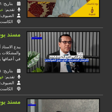
بتاريخ: ٠٦ / ٠٥ / ٢٠٢٤
تقديم:
عبد
الضيوف:
الكاست
مسند بود
يبدع الاستاذ
والمشكلات وا
في أعماقها و
بتاريخ: ٠١ / ٠٥ / ٢٠٢٤
تقديم:
فه
الضيوف:
الكاست
مسند بود