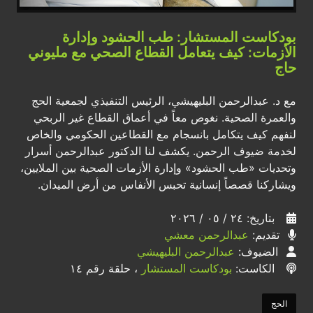
بودكاست المستشار: طب الحشود وإدارة
الأزمات: كيف يتعامل القطاع الصحي مع مليوني
حاج
مع د. عبدالرحمن البليهيشي، الرئيس التنفيذي لجمعية الحج
والعمرة الصحية. نغوص معاً في أعماق القطاع غير الربحي
لنفهم كيف يتكامل بانسجام مع القطاعين الحكومي والخاص
لخدمة ضيوف الرحمن. يكشف لنا الدكتور عبدالرحمن أسرار
وتحديات «طب الحشود» وإدارة الأزمات الصحية بين الملايين،
ويشاركنا قصصاً إنسانية تحبس الأنفاس من أرض الميدان.
بتاريخ: ٢٤ / ٠٥ / ٢٠٢٦
تقديم:
عبدالرحمن معشي
الضيوف:
عبدالرحمن البليهيشي
الكاست:
بودكاست المستشار
، حلقة رقم ١٤
الحج