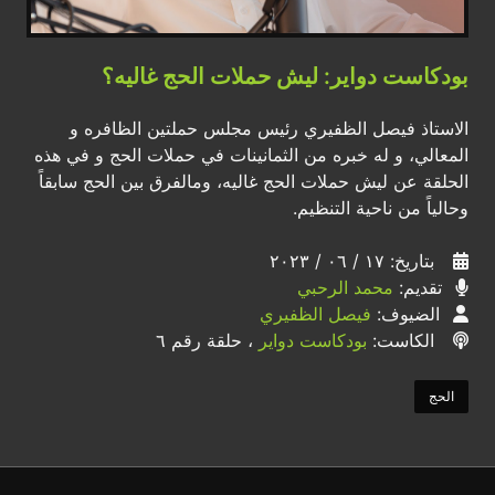
بودكاست دواير: ليش حملات الحج غاليه؟
الاستاذ فيصل الظفيري رئيس مجلس حملتين الظافره و
المعالي، و له خبره من الثمانينات في حملات الحج و في هذه
الحلقة عن ليش حملات الحج غاليه، ومالفرق بين الحج سابقاً
وحالياً من ناحية التنظيم.
بتاريخ: ١٧ / ٠٦ / ٢٠٢٣
تقديم:
محمد الرحبي
الضيوف:
فيصل الظفيري
الكاست:
بودكاست دواير
، حلقة رقم ٦
الحج