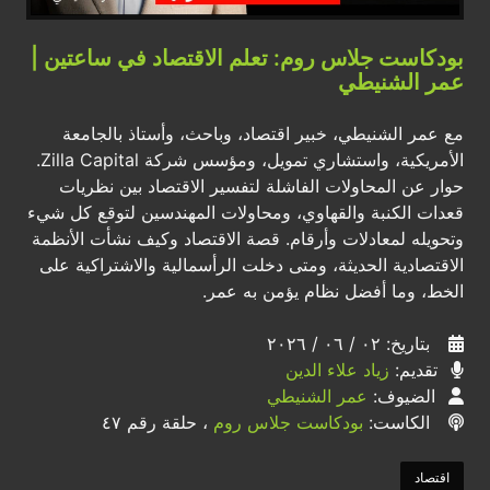
بودكاست جلاس روم: تعلم الاقتصاد في ساعتين |
عمر الشنيطي
مع عمر الشنيطي، خبير اقتصاد، وباحث، وأستاذ بالجامعة
الأمريكية، واستشاري تمويل، ومؤسس شركة Zilla Capital.
حوار عن المحاولات الفاشلة لتفسير الاقتصاد بين نظريات
قعدات الكنبة والقهاوي، ومحاولات المهندسين لتوقع كل شيء
وتحويله لمعادلات وأرقام. قصة الاقتصاد وكيف نشأت الأنظمة
الاقتصادية الحديثة، ومتى دخلت الرأسمالية والاشتراكية على
الخط، وما أفضل نظام يؤمن به عمر.
بتاريخ: ٠٢ / ٠٦ / ٢٠٢٦
تقديم:
زياد علاء الدين
الضيوف:
عمر الشنيطي
الكاست:
بودكاست جلاس روم
، حلقة رقم ٤٧
اقتصاد