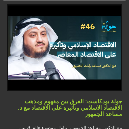
جولة بودكاست: الفرق بين مفهوم ومذهب
الاقتصاد الاسلامي وتأثيره على الاقتصاد مع د.
مساعد الجمهور
مع الدكتور مساعد الجمهور، يتناول موضوع «الفرق بين