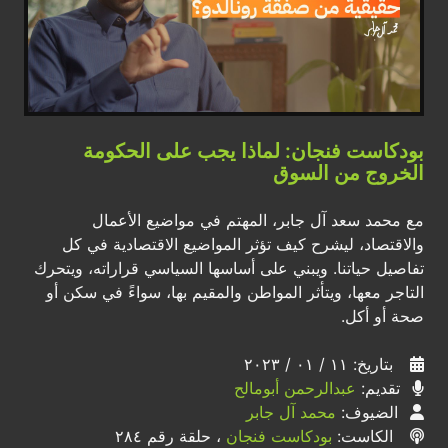
بودكاست فنجان: لماذا يجب على الحكومة
الخروج من السوق
مع محمد سعد آل جابر، المهتم في مواضيع الأعمال
والاقتصاد، ليشرح كيف تؤثر المواضيع الاقتصادية في كل
تفاصيل حياتنا. ويبني على أساسها السياسي قراراته، ويتحرك
التاجر معها، ويتأثر المواطن والمقيم بها، سواءً في سكن أو
صحة أو أكل.
بتاريخ: ١١ / ٠١ / ٢٠٢٣
تقديم:
عبدالرحمن أبومالح
الضيوف:
محمد آل جابر
الكاست:
بودكاست فنجان
، حلقة رقم ٢٨٤