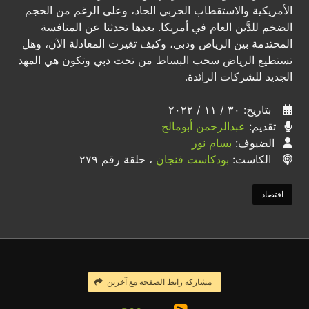
الأمريكية والاستقطاب الحزبي الحاد، وعلى الرغم من الحجم
الضخم للدَّين العام في أمريكا. بعدها تحدثنا عن المنافسة
المحتدمة بين الرياض ودبي، وكيف تغيرت المعادلة الآن، وهل
تستطيع الرياض سحب البساط من تحت دبي وتكون هي المهد
الجديد للشركات الرائدة.
بتاريخ: ٣٠ / ١١ / ٢٠٢٢
تقديم:
عبدالرحمن أبومالح
الضيوف:
بسام نور
الكاست:
بودكاست فنجان
، حلقة رقم ٢٧٩
اقتصاد
مشاركة رابط الصفحة مع آخرين