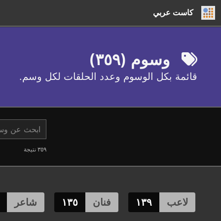
كاست عربي
وسوم (٣٥٩)
قائمة بكل الوسوم وعدد الحلقات لكل وسم.
٣٥٩ نتيجة
لاعب
١٣٩
فنان
١٣٥
شاعر