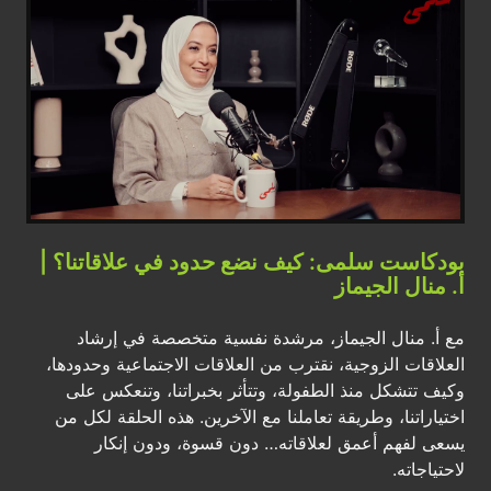
بودكاست سلمى: كيف نضع حدود في علاقاتنا؟ |
أ. منال الجيماز
مع أ. منال الجيماز، مرشدة نفسية متخصصة في إرشاد
العلاقات الزوجية، نقترب من العلاقات الاجتماعية وحدودها،
وكيف تتشكل منذ الطفولة، وتتأثر بخبراتنا، وتنعكس على
اختياراتنا، وطريقة تعاملنا مع الآخرين. هذه الحلقة لكل من
يسعى لفهم أعمق لعلاقاته… دون قسوة، ودون إنكار
لاحتياجاته.