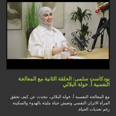
بودكاست سلمى: الحلقة الثانية مع المعالجة
النفسية أ. خولة البلالي
مع المعالجة النفسية أ. خولة البلالي، نتحدث عن كيف تحقق
المرأة الاتزان النفسي وتعيش حياة مليئة بالهدوء والسكينة
رغم تحديات الحياة.