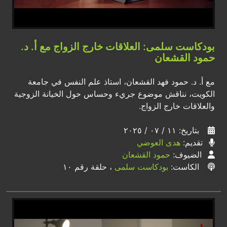
بودكاست سلمى: العلاقات خارج الزواج مع أ. د.
حمود القشعان
مع أ. د. حمود فهد القشعان، استاذ علم النفس في جامعة
الكويت، نناقش موضوع جريء وحساس حول الخيانة الزوجية
والعلاقات خارج الزواج.
بتاريخ: ١١ / ٠٧ / ٢٠٢٥
تقديم:
هدى العوضي
الضيوف:
حمود القشعان
الكاست:
بودكاست سلمى
، حلقة رقم ١٠