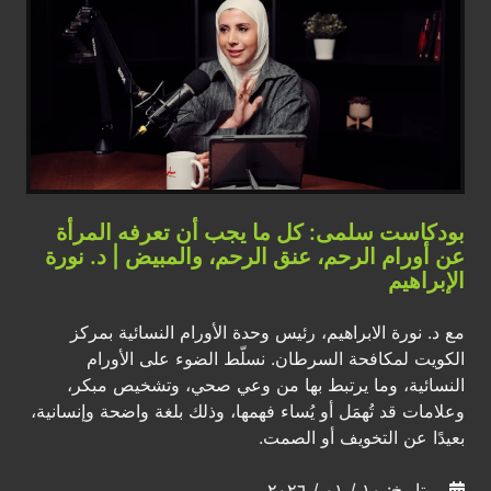
بودكاست سلمى: كل ما يجب أن تعرفه المرأة
عن أورام الرحم، عنق الرحم، والمبيض | د. نورة
الإبراهيم
مع د. نورة الابراهيم، رئيس وحدة الأورام النسائية بمركز
الكويت لمكافحة السرطان. نسلّط الضوء على الأورام
النسائية، وما يرتبط بها من وعي صحي، وتشخيص مبكر،
وعلامات قد تُهمَل أو يُساء فهمها، وذلك بلغة واضحة وإنسانية،
بعيدًا عن التخويف أو الصمت.
بتاريخ: ١٠ / ٠١ / ٢٠٢٦