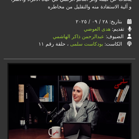
و آلية الاستفادة منه والتقليل من مخاطره
بتاريخ: ٢٨ / ٠٩ / ٢٠٢٥
تقديم:
هدى العوضي
الضيوف:
عبدالرحمن ذاكر الهاشمي
الكاست:
بودكاست سلمى
، حلقة رقم ١١