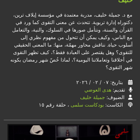
مع د. جميلة خليف، مدربة معتمدة في مؤسسة إيلاف ترين،
دكتوراه إدارة تربوية. تتحدث عن معنى التقوى كما ورد في
القرآن والسنة، ونتأمل صورها في السلوك، والنية، والتعامل
مع الناس، وكيف يمكن أن تتحول من مفهوم نظري إلى
أسلوب حياة. نناقش محاور مهمّة، منها: ما المعنى الحقيقي
للتقوى؟ وهل يقتصر على العبادة فقط؟، كيف تظهر التقوى
في أخلاقنا وتعاملاتنا اليومية؟، لماذا خُصّ شهر رمضان بكونه
شهر التقوى؟
بتاريخ: ٠٧ / ٠٢ / ٢٠٢٦
تقديم:
هدى العوضي
الضيوف:
جميلة خليف
الكاست:
بودكاست سلمى
، حلقة رقم ١٥