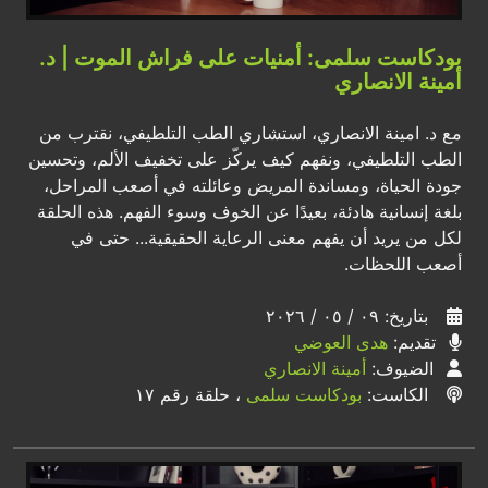
بودكاست سلمى: أمنيات على فراش الموت | د.
أمينة الانصاري
مع د. امينة الانصاري، استشاري الطب التلطيفي، نقترب من
الطب التلطيفي، ونفهم كيف يركّز على تخفيف الألم، وتحسين
جودة الحياة، ومساندة المريض وعائلته في أصعب المراحل،
بلغة إنسانية هادئة، بعيدًا عن الخوف وسوء الفهم. هذه الحلقة
لكل من يريد أن يفهم معنى الرعاية الحقيقية... حتى في
أصعب اللحظات.
بتاريخ: ٠٩ / ٠٥ / ٢٠٢٦
تقديم:
هدى العوضي
الضيوف:
أمينة الانصاري
الكاست:
بودكاست سلمى
، حلقة رقم ١٧