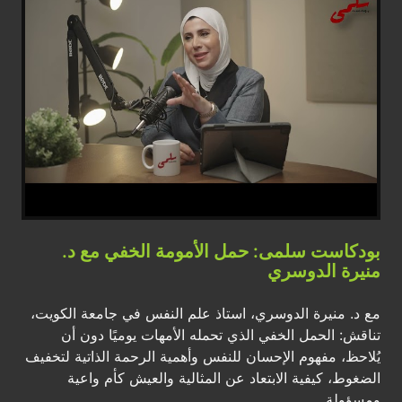
بودكاست سلمى: حمل الأمومة الخفي مع د.
منيرة الدوسري
مع د. منيرة الدوسري، استاذ علم النفس في جامعة الكويت،
تناقش: الحمل الخفي الذي تحمله الأمهات يوميًا دون أن
يُلاحظ، مفهوم الإحسان للنفس وأهمية الرحمة الذاتية لتخفيف
الضغوط، كيفية الابتعاد عن المثالية والعيش كأم واعية
ومسؤولة.