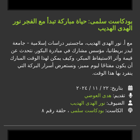
بودكاست سلمى: حياة مباركة تبدأ مع الفجر نور
الهدى الهديب
مع أ. نور الهدى الهديب، ماجستير دراسات إسلامية - جامعة
ليدز بريطانيا، مؤسس مشارك في مبادرة البكور. نتحدث عن
قيمة وأثر الاستيقاظ المبكر، وكيف يمكن لهذا الوقت المبارك
أن يكون مفتاحًا ليوم مميز، ونستعرض أسرار البركة التي
ينفرد بها هذا الوقت.
بتاريخ: ٢٢ / ١١ / ٢٠٢٤
تقديم:
هدى العوضي
الضيوف:
نور الهدى الهديب
الكاست:
بودكاست سلمى
، حلقة رقم ٨