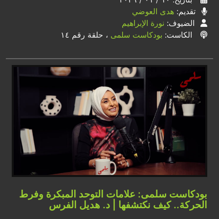
تقديم:
هدى العوضي
الضيوف:
نورة الإبراهيم
الكاست:
بودكاست سلمى
، حلقة رقم ١٤
بودكاست سلمى: علامات التوحد المبكرة وفرط
الحركة.. كيف نكتشفها | د. هديل الفرس