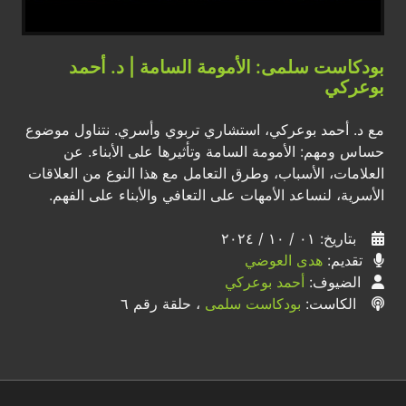
بودكاست سلمى: الأمومة السامة | د. أحمد
بوعركي
مع د. أحمد بوعركي، استشاري تربوي وأسري. نتناول موضوع
حساس ومهم: الأمومة السامة وتأثيرها على الأبناء. عن
العلامات، الأسباب، وطرق التعامل مع هذا النوع من العلاقات
الأسرية، لنساعد الأمهات على التعافي والأبناء على الفهم.
بتاريخ: ٠١ / ١٠ / ٢٠٢٤
تقديم:
هدى العوضي
الضيوف:
أحمد بوعركي
الكاست:
بودكاست سلمى
، حلقة رقم ٦