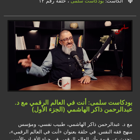
الكاست:
بودكاست سلمى
، حلقة رقم ١٢
بودكاست سلمى: أنت في العالم الرقمي مع د.
عبدالرحمن ذاكر الهاشمي (الجزء الأول)
مع د. عبدالرحمن ذاكر الهاشمي، طبيب نفسي، ومؤسس
منهج فقه النفس. في حلقة بعنوان «أنت في العالم الرقمي»،
يتحدث عن قيمة وأثر العالم الرقمي في حياة الأفراد والأسر،