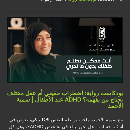
بودكاست رواية: اضطراب حقيقي أم عقل مختلف
يحتاج من يفهمه؟ ADHD عند الأطفال | سمية
الأحمد
مع سمية الأحمد، ماجستير علم النفس الإكلينيكي، نغوص في
أسئلة حساسة: هل نحن نبالغ في تشخيص ADHD؟، وهل كل