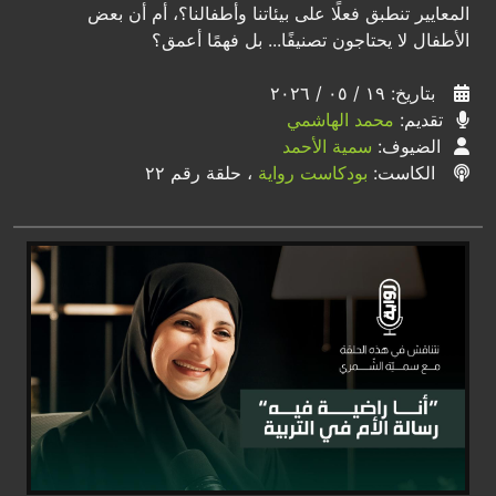
المعايير تنطبق فعلًا على بيئاتنا وأطفالنا؟، أم أن بعض
الأطفال لا يحتاجون تصنيفًا... بل فهمًا أعمق؟
بتاريخ: ١٩ / ٠٥ / ٢٠٢٦
تقديم:
محمد الهاشمي
الضيوف:
سمية الأحمد
الكاست:
بودكاست رواية
، حلقة رقم ٢٢