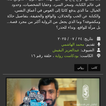
في عالم الكتابة، وسحر السرد، وخفايا الشخصيات، وحدود
الخيال. ما الذي يدفع كاتبًا إلى الغوص في أعماق النفس،
والكتابة عن الحب والخذلان، والواقع والحقيقة، بتفاصيل حادّة
ومكشوفة؟ وما الذي يجعل من الرواية أكثر من مجرد قصة…
بل مرآة للواقع، ونداء للحذر؟
بتاريخ: ٢٤ / ٠٧ / ٢٠٢٥
تقديم:
محمد الهاشمي
الضيوف:
عبدالعزيز البقيش
الكاست:
بودكاست رواية
، حلقة رقم ١٦
كاتب
روائي