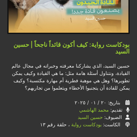
بودكاست رواية: كيف أكون قائداً ناجحاً | حسين
السيد
حسين السيد، الذي يشاركنا معرفته وخبراته في مجال عالم
القيادة، ونتناول أسئلة هامة مثل: ما هي القيادة وكيف يمكن
تطويرها؟ وهل هي موهبة فطرية أم مهارة مكتسبة؟ وكيف
يمكن للقادة أن يتجنبوا الأخطاء ويتعلموا من تجاربهم؟
بتاريخ: ٢٠ / ٠١ / ٢٠٢٥
تقديم:
محمد الهاشمي
الضيوف:
حسين السيد
الكاست:
بودكاست رواية
، حلقة رقم ١٣