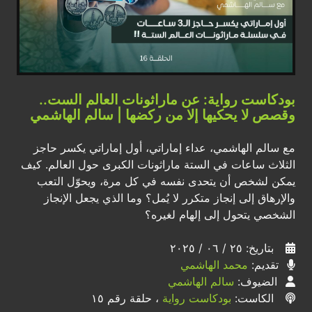
بودكاست رواية: عن ماراثونات العالم الست..
وقصص لا يحكيها إلا من ركضها | سالم الهاشمي
مع سالم الهاشمي، عداء إماراتي، أول إماراتي يكسر حاجز
الثلاث ساعات في الستة ماراثونات الكبرى حول العالم. كيف
يمكن لشخص أن يتحدى نفسه في كل مرة، ويحوّل التعب
والإرهاق إلى إنجاز متكرر لا يُمل؟ وما الذي يجعل الإنجاز
الشخصي يتحول إلى إلهام لغيره؟
بتاريخ: ٢٥ / ٠٦ / ٢٠٢٥
تقديم:
محمد الهاشمي
الضيوف:
سالم الهاشمي
الكاست:
بودكاست رواية
، حلقة رقم ١٥