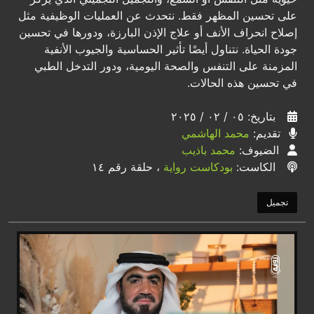
على تحسين المظهر فقط. نتحدث عن العمليات الوظيفية مثل
إصلاح انحراف الأنف أو علاج الإذن البارزة، ودورها في تحسين
جودة الحياة. نتناول أيضًا تأثير الحساسية والجيوب الأنفية
المزمنة على التنفس والصحة اليومية، ودور التدخل الطبي
في تحسين هذه الحالات.
بتاريخ: ٠٥ / ٠٢ / ٢٠٢٥
تقديم:
محمد الهاشمي
الضيوف:
محمد باذيب
الكاست:
بودكاست رواية
، حلقة رقم ١٤
تجميل