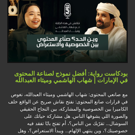
بودكاست رواية: أفضل نموذج لصناعة المحتوى
في الإمارات | شهاب الهاشمي وميثاء العبدالله
مع صانعي المحتوى: شهاب الهاشمي وميثاء العبدالله، نغوص
في قرارات صانع المحتوى: نفتح نقاش صريح عن الواقع خلف
الكاميرا بين الخصوصية والمشاركة، بين النجاح الحقيقي
والصورة اللي يشوفها الناس. هل مشاركة حياتك على
السوشال... تقرّبك من الناس؟، أم تفتح بابًا تفقد فيه
خصوصيتك؟، وين ينتهي الإلهام... ويبدأ الاستعراض؟، وهل