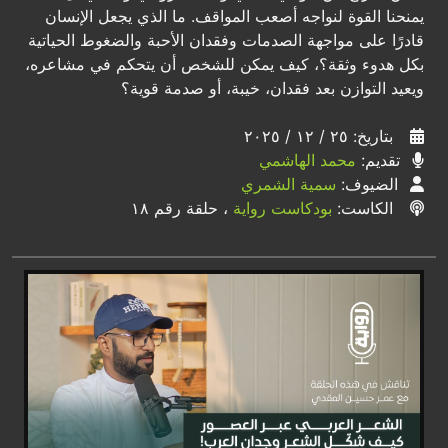
يمنحنا القوة لنواجه أصعب المواقف. ما الذي يجعل الإنسان
قادرًا على مواجهة الصدمات وفقدان الأحبة والضغوط الحياتية
بكل هدوء وثقة؟، كيف يمكن للشخص أن يتحكم في مشاعره،
ويعيد التوازن بعد فقدان، خيبة، أو صدمة قوية؟
بتاريخ: ٢٥ / ١٢ / ٢٠٢٥
تقديم:
محمد الهاشمي
الضيوف:
سمية الشمري
الكاست:
بودكاست رواية
، حلقة رقم ١٨