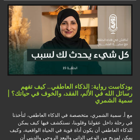
بودكاست رواية: الذكاء العاطفي.. كيف تفهم
رسائل الله في الألم، الفقد، والخوف في حياتك؟ |
سمية الشمري
مع أ. سمية الشمري، متخصصة في الذكاء العاطفي، لتأخذنا
في رحلة داخل عقولنا وقلوبنا، نستكشف فيها كيف يمكن
للذكاء العاطفي أن يكون أداة قوية في الحياة الواقعية، وكيف
يمكن لمزيج من الوعي الذاتي والبعد الروحي والديني أن