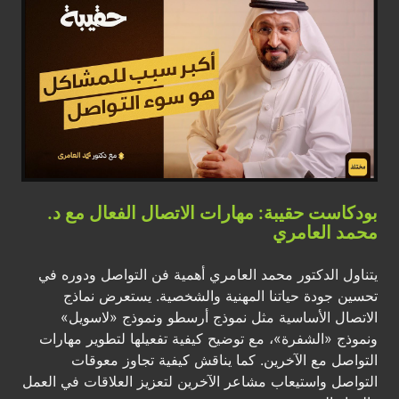
بودكاست حقيبة: مهارات الاتصال الفعال مع د.
محمد العامري
يتناول الدكتور محمد العامري أهمية فن التواصل ودوره في
تحسين جودة حياتنا المهنية والشخصية. يستعرض نماذج
الاتصال الأساسية مثل نموذج أرسطو ونموذج «لاسويل»
ونموذج «الشفرة»، مع توضيح كيفية تفعيلها لتطوير مهارات
التواصل مع الآخرين. كما يناقش كيفية تجاوز معوقات
التواصل واستيعاب مشاعر الآخرين لتعزيز العلاقات في العمل