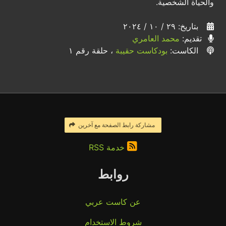
والحياة الشخصية.
بتاريخ: ٢٩ / ١٠ / ٢٠٢٤
تقديم:
محمد العامري
الكاست:
بودكاست حقيبة
، حلقة رقم ١
مشاركة رابط الصفحة مع آخرين
خدمة RSS
روابط
عن كاست عربي
شروط الاستخدام