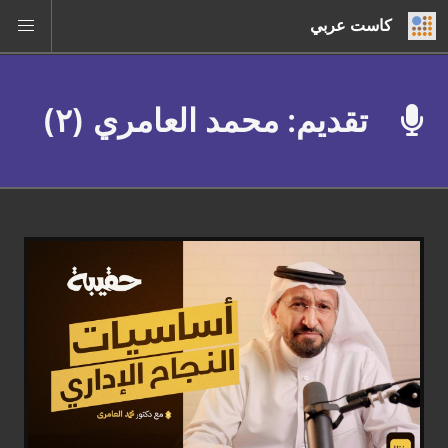
كاست عربي
تقديم: محمد العامري (٢)