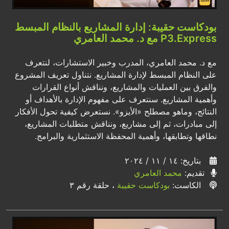
بودكاست حقيبة: إدارة المشاريع بالنظام المبسط
P3.Express مع د. محمد العامري
مع د. محمد العامري، المدرب وخبير الاستشارات، لنتعرف
على النظام المبسط لإدارة المشاريع. نتناول تعريف المشروع
والفرق بين العمليات والمشاريع، ونناقش أنواع القرارات
وأهمية المشاريع. سنتعرف على مفهوم الإدارة بالأهداف أو
النتائج، وماهو مصطلح «الأيزو». نستعرض كيفية تحول الأفكار
إلى مبادرات، ثم إلى مشاريع، ونناقش متطلبات المشاريع،
نطاقها وتطابقها، وأهمية المحفظة الاستثمارية والبرامج.
بتاريخ: ١٤ / ١١ / ٢٠٢٤
تقديم:
محمد العامري
الكاست:
بودكاست حقيبة
، حلقة رقم ٣