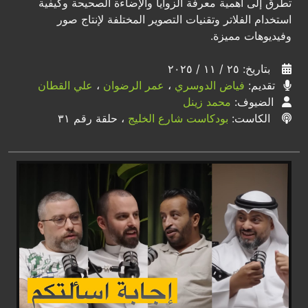
تطرق إلى أهمية معرفة الزوايا والإضاءة الصحيحة وكيفية
استخدام الفلاتر وتقنيات التصوير المختلفة لإنتاج صور
وفيديوهات مميزة.
بتاريخ: ٢٥ / ١١ / ٢٠٢٥
تقديم:
فياض الدوسري
،
عمر الرضوان
،
علي القطان
الضيوف:
محمد زينل
الكاست:
بودكاست شارع الخليج
، حلقة رقم ٣١