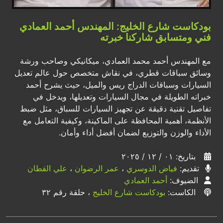
بودكاست شارع الخليج: المهندس أحمد العمادي
فني ومتسابق شاركنا خبرته
مع المهندس أحمد محمد العمادي، ميكانيكي وصاحب ورشة
وسائق سباقات قطري، في نقاش متخصص حول عالم تعديل
السيارات وسباقات الدراج ريس والميل، حيث يشرح أحمد
خبراته الطويلة في مجال السيارات وتعديلها، ويدخل في
تفاصيل تقنية دقيقة عن تجهيز السيارات للسباق، مثل ضبط
الأنظمة، أهمية المحافظة على الماكينة، وكيفية التعامل مع
الأداء والوزن والتوزيع لضمان أفضل أداء وأمان.
بتاريخ: ٠١ / ١٢ / ٢٠٢٥
تقديم:
فياض الدوسري
،
عمر الرضوان
،
علي القطان
الضيوف:
أحمد العمادي
الكاست:
بودكاست شارع الخليج
، حلقة رقم ٣٢