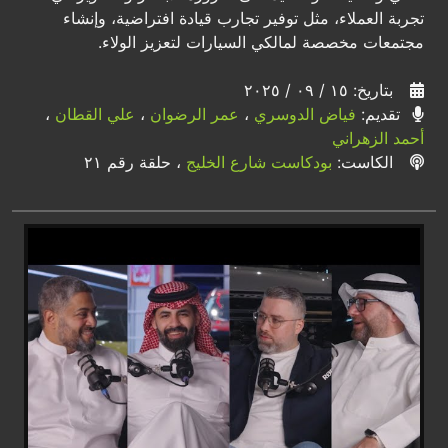
تجربة العملاء، مثل توفير تجارب قيادة افتراضية، وإنشاء
مجتمعات مخصصة لمالكي السيارات لتعزيز الولاء.
بتاريخ: ١٥ / ٠٩ / ٢٠٢٥
تقديم:
فياض الدوسري
،
عمر الرضوان
،
علي القطان
،
أحمد الزهراني
الكاست:
بودكاست شارع الخليج
، حلقة رقم ٢١