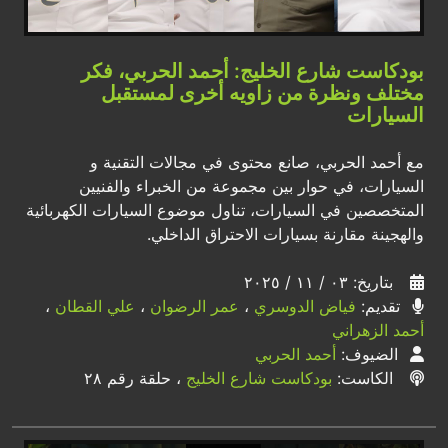
بودكاست شارع الخليج: أحمد الحربي، فكر
مختلف ونظرة من زاويه أخرى لمستقبل
السيارات
مع أحمد الحربي، صانع محتوى في مجالات التقنية و
السيارات، في حوار بين مجموعة من الخبراء والفنيين
المتخصصين في السيارات، تناول موضوع السيارات الكهربائية
والهجينة مقارنة بسيارات الاحتراق الداخلي.
بتاريخ: ٠٣ / ١١ / ٢٠٢٥
تقديم:
فياض الدوسري
،
عمر الرضوان
،
علي القطان
،
أحمد الزهراني
الضيوف:
أحمد الحربي
الكاست:
بودكاست شارع الخليج
، حلقة رقم ٢٨