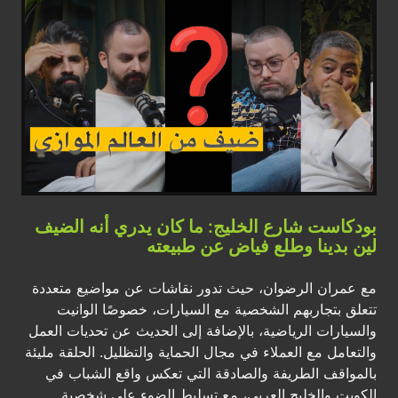
بودكاست شارع الخليج: ما كان يدري أنه الضيف
لين بدينا وطلع فياض عن طبيعته
مع عمران الرضوان، حيث تدور نقاشات عن مواضيع متعددة
تتعلق بتجاربهم الشخصية مع السيارات، خصوصًا الوانيت
والسيارات الرياضية، بالإضافة إلى الحديث عن تحديات العمل
والتعامل مع العملاء في مجال الحماية والتظليل. الحلقة مليئة
بالمواقف الطريفة والصادقة التي تعكس واقع الشباب في
الكويت والخليج العربي، مع تسليط الضوء على شخصية