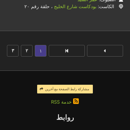
الكاست:
بودكاست شارع الخليج
، حلقة رقم ٢٠
١
٣
٢
مشاركة رابط الصفحة مع آخرين
خدمة RSS
روابط