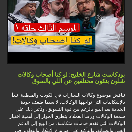
بودكاست شارع الخليج: لو كنا أصحاب وكالات
شلون بنكون مختلفين عن اللي بالسوق
نناقش موضوع وكالات السيارات في الكويت والمنطقة. نبدأ
بالإشكاليات التي تواجهها الوكالات، لا سيما ضعف جودة
الخدمة بعد البيع بالرغم من قوة التسويق، وتأثير ذلك على
سمعة الوكالات ورضا العملاء. يتطرق الحوار إلى أهمية اختيار
الوكالات التي تقدم خدمات متكاملة، من البيع إلى الدعم
الفني والصيانة، والتأكيد على ضرورة الابتكار والتطوير في