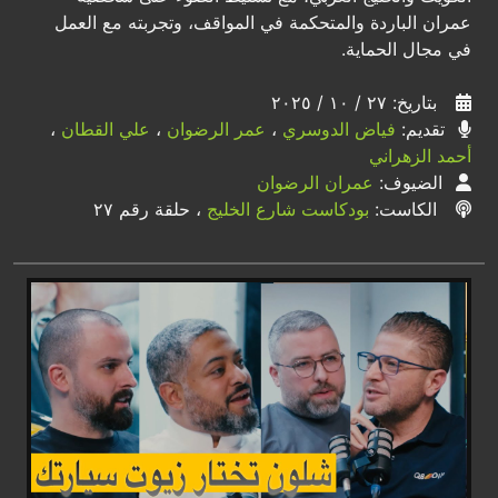
عمران الباردة والمتحكمة في المواقف، وتجربته مع العمل
في مجال الحماية.
بتاريخ: ٢٧ / ١٠ / ٢٠٢٥
تقديم:
فياض الدوسري
،
عمر الرضوان
،
علي القطان
،
أحمد الزهراني
الضيوف:
عمران الرضوان
الكاست:
بودكاست شارع الخليج
، حلقة رقم ٢٧