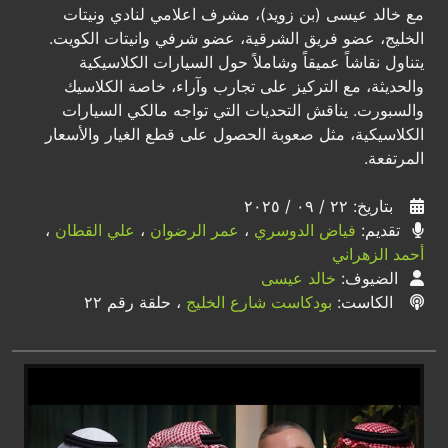
مع خالد عيسى (بن زويد)، مشرف اعلامي لنادي ونيتات
الخليج، عضو فريق الشرقية، عضو شرفي وانيتات الكويت.
يتناول نقاشاً عميقاً وشاملاً حول السيارات الكلاسيكية
والحديثة، مع التركيز على تجارب وآراء، خاصة الكلاسيك
والسبورت. يناقش التحديات التي تواجه مالكي السيارات
الكلاسيكية، مثل صعوبة الحصول على قطع الغيار والأسعار
المرتفعة.
بتاريخ: ٢٢ / ٠٩ / ٢٠٢٥
تقديم:
فياض الدوسري
،
عمر الرضوان
،
علي القطان
،
أحمد الزهراني
الضيوف:
خالد عيسى
الكاست:
بودكاست شارع الخليج
، حلقة رقم ٢٢