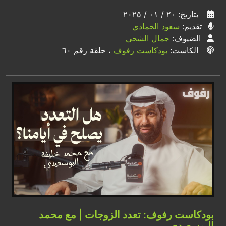
بتاريخ: ٢٠ / ٠١ / ٢٠٢٥
تقديم:
سعود الحمادي
الضيوف:
جمال الشحي
الكاست:
بودكاست رفوف
، حلقة رقم ٦٠
بودكاست رفوف: تعدد الزوجات | مع محمد
البوسعيدي