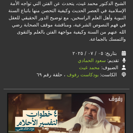
الشيخ الدكتور محمد غيث، يتحدث عن الفتن التي تواجه الأمة
الإسلامية في العصر الحديث وكيفية التحصن منها باتباع السنة
النبوية وأهل العلم الراسخين، مع توضيح الدور الحقيقي للعقل
في فهم النصوص الشرعية، ومناقشة موقف الصحابة رضي
الله عنهم من السنة وكيفية مواجهة الفتن بالعلم والتقوى
والتمسك بالجماعة.
بتاريخ: ٠٥ / ٠٧ / ٢٠٢٥
تقديم:
سعود الحمادي
الضيوف:
محمد غيث
الكاست:
بودكاست رفوف
، حلقة رقم ٦٩