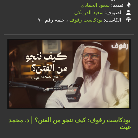
تقديم:
سعود الحمادي
الضيوف:
سعيد الدرمكي
الكاست:
بودكاست رفوف
، حلقة رقم ٧٠
بودكاست رفوف: كيف ننجو من الفتن؟ | د. محمد
غيث