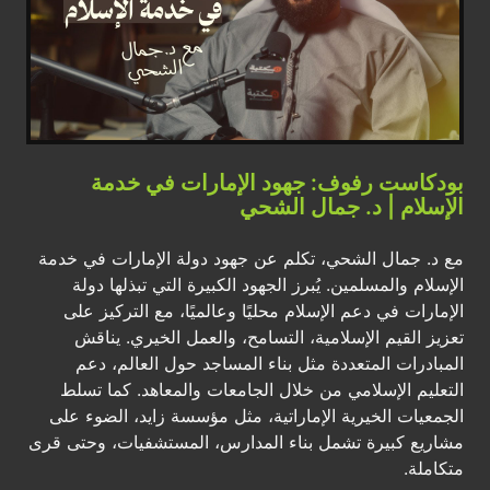
بودكاست رفوف: جهود الإمارات في خدمة
الإسلام | د. جمال الشحي
مع د. جمال الشحي، تكلم عن جهود دولة الإمارات في خدمة
الإسلام والمسلمين. يُبرز الجهود الكبيرة التي تبذلها دولة
الإمارات في دعم الإسلام محليًا وعالميًا، مع التركيز على
تعزيز القيم الإسلامية، التسامح، والعمل الخيري. يناقش
المبادرات المتعددة مثل بناء المساجد حول العالم، دعم
التعليم الإسلامي من خلال الجامعات والمعاهد. كما تسلط
الجمعيات الخيرية الإماراتية، مثل مؤسسة زايد، الضوء على
مشاريع كبيرة تشمل بناء المدارس، المستشفيات، وحتى قرى
متكاملة.