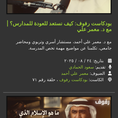
بودكاست رفوف: كيف نستعد للعودة للمدارس؟ |
مع د. معمر علي
مع د. معمر علي أحمد، مستشار أسري وتربوي ومحاضر
جامعي، تكلمنا عن مواضيع مهمة تخص المدرسة.
بتاريخ: ٢٤ / ٠٨ / ٢٠٢٥
تقديم:
سعود الحمادي
الضيوف:
معمر علي أحمد
الكاست:
بودكاست رفوف
، حلقة رقم ٧١