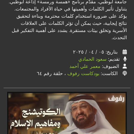
جامعة أبوظبي، مقدّم برنامج «همسة ورمسة» إذاعة أبوظبي.
يتناول تأثير الكلمات وأهميتها في حياة الأفراد والمجتمعات.
يؤكد على ضرورة استخدام كلمات محترمة وبناءة لتحقيق
نتائج إيجابية، حيث يمكن أن تؤثر الكلمات على العلاقات
الأسرية وتخلق بيئات مستقرة. يشدد على أهمية التفكير قبل
التحدث.
بتاريخ: ٠٥ / ٠٤ / ٢٠٢٥
تقديم:
سعود الحمادي
الضيوف:
معمر علي أحمد
الكاست:
بودكاست رفوف
، حلقة رقم ٦٤