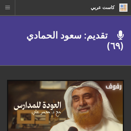
كاست عربي
تقديم: سعود الحمادي
(٦٩)