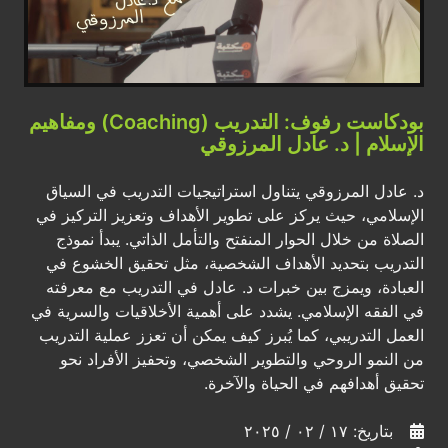
بودكاست رفوف: التدريب (Coaching) ومفاهيم
الإسلام | د. عادل المرزوقي
د. عادل المرزوقي يتناول استراتيجيات التدريب في السياق
الإسلامي، حيث يركز على تطوير الأهداف وتعزيز التركيز في
الصلاة من خلال الحوار المنفتح والتأمل الذاتي. يبدأ نموذج
التدريب بتحديد الأهداف الشخصية، مثل تحقيق الخشوع في
العبادة، ويمزج بين خبرات د. عادل في التدريب مع معرفته
في الفقه الإسلامي. يشدد على أهمية الأخلاقيات والسرية في
العمل التدريبي، كما يُبرز كيف يمكن أن تعزز عملية التدريب
من النمو الروحي والتطوير الشخصي، وتحفيز الأفراد نحو
تحقيق أهدافهم في الحياة والآخرة.
بتاريخ: ١٧ / ٠٢ / ٢٠٢٥