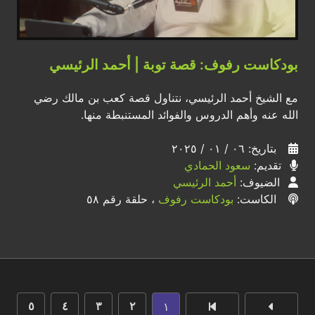
بودكاست رفوف: قصة توبة | أحمد الرئيسي
مع الشيخ أحمد الرئيسي، نتناول قصة كعب بن مالك رضي
الله عنه وأهم الدروس والفوائد المستنبطة منها.
بتاريخ: ٠٦ / ٠١ / ٢٠٢٥
تقديم:
سعود الحمادي
الضيوف:
أحمد الرئيسي
الكاست:
بودكاست رفوف
، حلقة رقم ٥٨
١
٥
٤
٣
٢