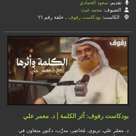
تقديم:
سعود الحمادي
الضيوف:
محمد غيث
الكاست:
بودكاست رفوف
، حلقة رقم ٦٦
بودكاست رفوف: أثر الكلمة | د. معمر علي
د. معمّر علي، تربوي، مُحاضِر، مدرِّب، دكتور متعاون في