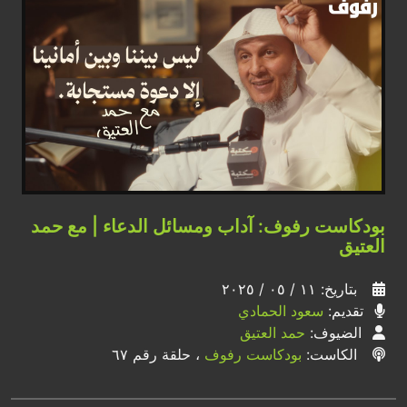
بودكاست رفوف: آداب ومسائل الدعاء | مع حمد
العتيق
بتاريخ: ١١ / ٠٥ / ٢٠٢٥
تقديم:
سعود الحمادي
الضيوف:
حمد العتيق
الكاست:
بودكاست رفوف
، حلقة رقم ٦٧