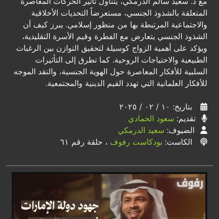
مع د. سعيد سالم الدرمكي، يتناول تأثير الحركات المعاصرة
المتعلقة بالشذوذ الجنسي، مستعرضاً التحديات الأخلاقية
والاجتماعية المرتبطة بها من منظور إسلامي. يبرز كيف أن
الشذوذ الجنسي يتعارض مع الفطرة وقيم الأسرة التقليدية،
ويؤكد على أهمية الزواج كوسيلة لتحقيق التوازن بين الرغبات
الطبيعية والاحتياجات الروحية. كما تطرق إلى التأثيرات
السلبية للأفكار المعاصرة حول الهوية الجنسية، والنقد الموجه
للأفكار العلمانية التي تهدد القيم الدينية والمجتمعية.
بتاريخ: ١٠ / ٠٢ / ٢٠٢٥
تقديم:
سعود الحمادي
الضيوف:
سعيد الدرمكي
الكاست:
بودكاست رفوف
، حلقة رقم ٦١