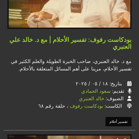
بودكاست رفوف: تفسير الأحلام | مع د. خالد علي
العنبري
مع د. خالد العنبري، صاحب الخبرة الطويلة والعلم الكثير في
تفسير الأحلام، مرينا على أهم المسائل المتعلقة بالأحلام.
بتاريخ: ١٨ / ٠٥ / ٢٠٢٥
تقديم:
سعود الحمادي
الضيوف:
خالد العنبري
الكاست:
بودكاست رفوف
، حلقة رقم ٦٨
تفسير أحلام