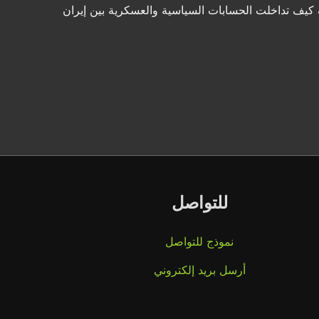
كشف كيف تداخلت الحسابات السياسية والعسكرية بين إيران
للتواصل
نموذج للتواصل
أرسل بريد إلكتروني