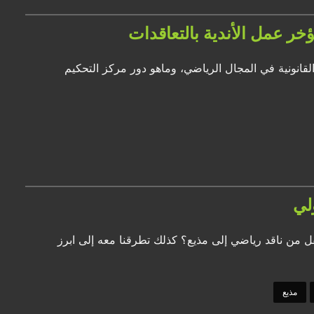
خر عمل الأندية بالتعاقدات
لقانونية في المجال الرياضي، وماهو دور مركز التحكيم
لي
قل من ناقد رياضي إلى مذيع؟ كذلك تطرقنا معه إلى ابرز
مذيع