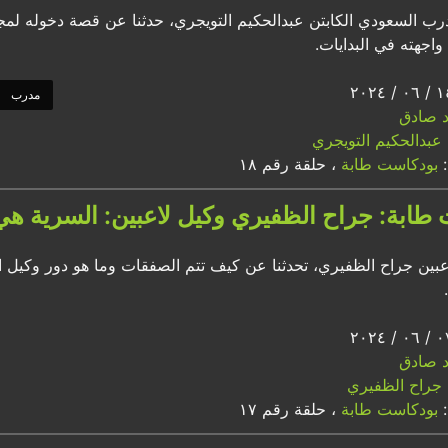
رب السعودي الكابتن عبدالحكيم التويجري، حدثنا عن قصة دخوله لمجال
واجهته في البدايات.
مدرب
اد صادق
عبدالحكيم التويجري
:
بودكاست طابة
، حلقة رقم ١٨
طابة: جراح الظفيري وكيل لاعبين: السرية ه
عبين جراح الظفيري، تحدثنا عن كيف تتم الصفقات وما هو دور وكيل 
اد صادق
جراح الظفيري
:
بودكاست طابة
، حلقة رقم ١٧