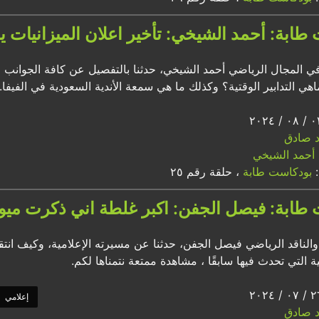
طابة: أحمد الشيخي: تأخير اعلان الميزانيات يؤ
في المجال الرياضي أحمد الشيخي، حدثنا بالتفصيل عن كافة الجوانب ا
هي التدابير الوقتية؟ وكذلك ما هي سمعة الأندية السعودية في الفيفا.
اد صادق
أحمد الشيخي
:
بودكاست طابة
، حلقة رقم ٢٥
طابة: فيصل الجفن: اكبر غلطة اني ذكرت ميو
والناقد الرياضي فيصل الجفن، حدثنا عن مسيرته الإعلامية، وكيف انت
مية التي تحدث فيها سابقًا ، مشاهدة ممتعة نتمناها لكم.
إعلامي
اد صادق