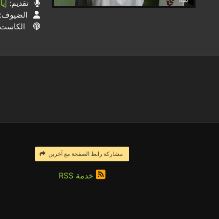
تقديم:
إي
الضيوف:
الكاست
مشاركة رابط الصفحة مع آخرين
خدمة RSS