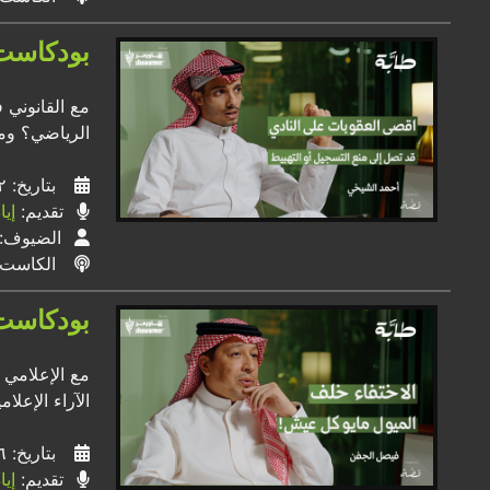
بودكاست 
مع القانوني 
الرياضي؟ وما
بتاريخ: ٠٢ / ٠٨ / ٢٠٢٤
تقديم:
إي
الضيوف:
الكاست
بودكاست 
مع الإعلامي 
الآراء الإعلا
بتاريخ: ٢٦ / ٠٧ / ٢٠٢٤
تقديم:
إي