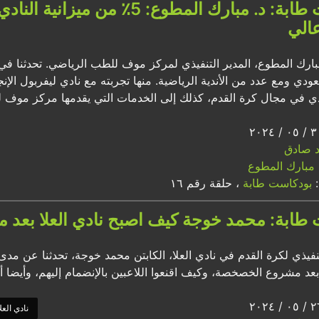
بودكاست طابة: د. مبارك المطوع
الي
بارك المطوع، المدير التنفيذي لمركز موف للطب الرياضي. تحدثنا 
ودي ومع عدد من الأندية الرياضية. منها تجربته مع نادي ليفربول الإنج
ادي في مجال كرة القدم، كذلك إلى الخدمات التي يقدمها مركز موف 
اد صادق
مبارك المطوع
:
بودكاست طابة
، حلقة رقم ١٦
طابة: محمد خوجة كيف اصبح نادي العلا بعد
تنفيذي لكرة القدم في نادي العلا، الكابتن محمد خوجة، تحدثنا عن مدى 
بعد مشروع الخصخصة، وكيف اقنعوا اللاعبين بالإنضمام إليهم، وأيضا أه
نادي العلا