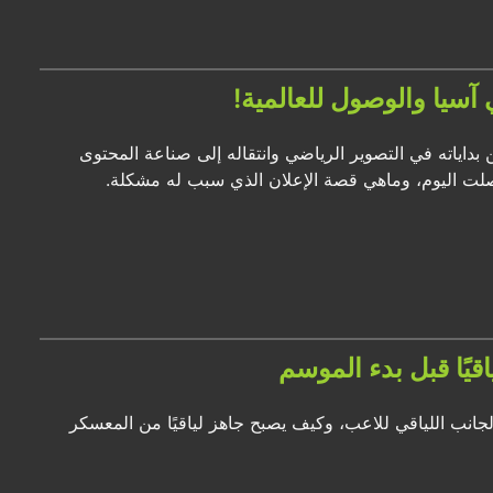
ع المحتوى الرياضي والمدير العام في أكاديمية o15، تحدث عن بداياته في التصوير الرياضي وانتقاله إلى صناعة المحتوى
يًا قبل بدء الموسم
لجانب اللياقي للاعب، وكيف يصبح جاهز لياقيًا من المعسكر