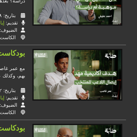
دراسة؟ بعدها
بتاريخ: ٢٨ / ٠٦ / ٢٠٢٤
تقديم:
إي
الضيوف:
الكاست
بودكاست 
مع عمر غاصب،
بهم، وكذلك ع
بتاريخ: ٢٢ / ٠٦ / ٢٠٢٤
تقديم:
إي
الضيوف:
الكاست
بودكاست 