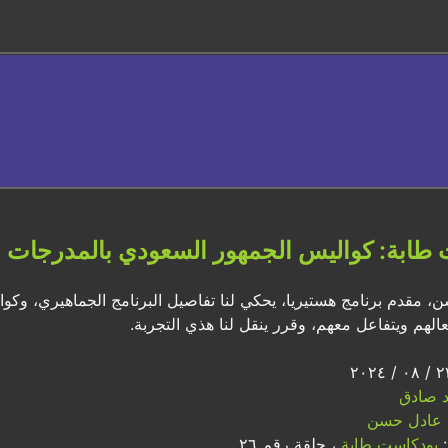
طابة: كواليس الجمهور السعودي بالمدرجات
 مقدم برنامج هستيريا، يحكي لنا تفاصيل البرنامج الجماهيري، وك
عالهم ويتفاعل معهم، وقرر ينقل لنا هذي التجربة.
اد صادق
عادل حسن
:
بودكاست طابة
، حلقة رقم ٢٦