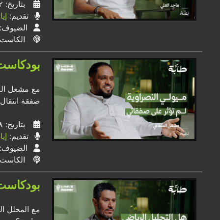
بتاريخ: ١٢ / ٠٧ / ٢٠٢٤
تقديم:
إي
الضيوف:
الكاست
بودكاست 
مع مشعل الس
صفقة انتقال 
بتاريخ: ٠٨ / ٠٧ / ٢٠٢٤
تقديم:
إي
الضيوف:
الكاست
بودكاست 
مع المحلل ال