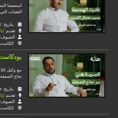
استضفنا المد
العقبات التي 
بتاريخ: ١٤ / ٠٦ / ٢٠٢٤
تقديم:
إي
الضيوف:
الكاست
بودكاست 
مع وكيل اللا
نجاح الصفقة.
بتاريخ: ٠٧ / ٠٦ / ٢٠٢٤
تقديم:
إي
الضيوف:
الكاست