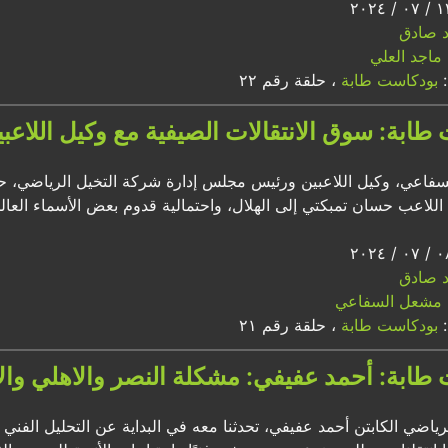
اد صادق
ماجد العلي
:
بودكاست طابة
، حلقة رقم ٢٢
طابة: سوق الانتقالات الصيفية مع وكيل اللا
فاعي، وكيل اللاعبين ورئيس مجلس إدارة شركة التخيل الرياضي، حد
اللاعب حسان تمبكتي إلى الهلال، واحتمالية قدوم بعض الأسماء العالمي
اد صادق
مشعل السفاعي
:
بودكاست طابة
، حلقة رقم ٢١
طابة: أحمد عفيفي: مشكلة النصر والاهلي والات
رياضي الكابتن أحمد عفيفي، تحدثنا معه في البداية عن التحليل الف