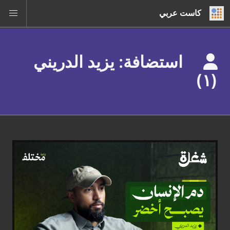
كاست عربي
استضافة: يزيد الدريني
(١)