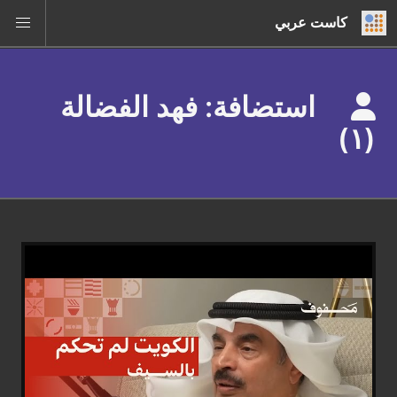
كاست عربي
استضافة: فهد الفضالة
(١)