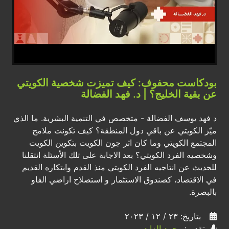
بودكاست محفوف: كيف تميزت شخصية الكويتي
عن بقية الخليج؟ | د. فهد الفضالة
د فهد يوسف الفضالة - متخصص في التنمية البشرية. ما الذي
ميّز الكويتي عن باقي دول المنطقة؟ كيف تكونت ملامح
المجتمع الكويتي وما كان اثر جون الكويت بتكوين الكويت
وشخصيه الفرد الكويتي؟ بعد الاجابة على تلك الأسئلة انتقلنا
للحديث عن انتاجيه الفرد الكويتي منذ القدم وابتكاره القديم
في الاقتصاد، كصندوق الاستثمار و استصلاح اراضي الفاو
بالبصرة.
بتاريخ: ٢٣ / ١٢ / ٢٠٢٣
تقديم:
محمد الزايد