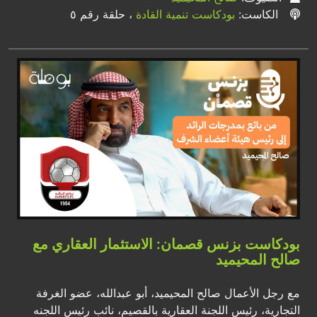
الكاست:
بودكاست تنمية القادة
، حلقة رقم ٥
بودكاست بزنس قصمان: الاستثمار العقاري مع
صالح المحيميد
مع رجل الأعمال صالح المحيميد، أبو عبدالله، عضو الغرفة
التجارية، رئيس اللجنة العقارية بالقصيم، نائب رئيس اللجنه