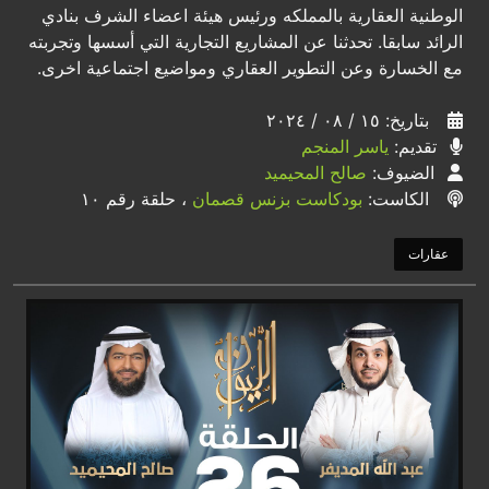
الوطنية العقارية بالمملكه ورئيس هيئة اعضاء الشرف بنادي
الرائد سابقا. تحدثنا عن المشاريع التجارية التي أسسها وتجربته
مع الخسارة وعن التطوير العقاري ومواضيع اجتماعية اخرى.
بتاريخ: ١٥ / ٠٨ / ٢٠٢٤
تقديم:
ياسر المنجم
الضيوف:
صالح المحيميد
الكاست:
بودكاست بزنس قصمان
، حلقة رقم ١٠
عقارات