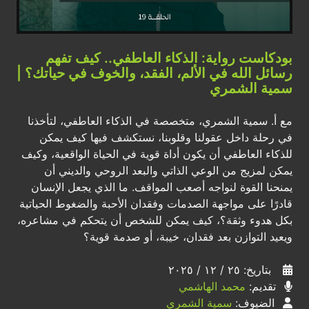
بودكاست رواية: الذكاء العاطفي.. كيف تفهم
رسائل الله في الألم، الفقد، والخوف في حياتك؟ |
سمية الشمري
مع أ. سمية الشمري، متخصصة في الذكاء العاطفي، لتأخذنا
في رحلة داخل عقولنا وقلوبنا، نستكشف فيها كيف يمكن
للذكاء العاطفي أن يكون أداة قوية في الحياة الواقعية، وكيف
يمكن لمزيج من الوعي الذاتي والبعد الروحي والديني أن
يمنحنا القوة لنواجه أصعب المواقف. ما الذي يجعل الإنسان
قادرًا على مواجهة الصدمات وفقدان الأحبة والضغوط الحياتية
بكل هدوء وثقة؟، كيف يمكن للشخص أن يتحكم في مشاعره،
ويعيد التوازن بعد فقدان، خيبة، أو صدمة قوية؟
بتاريخ: ٢٥ / ١٢ / ٢٠٢٥
تقديم:
محمد الهاشمي
الضيوف:
سمية الشمري