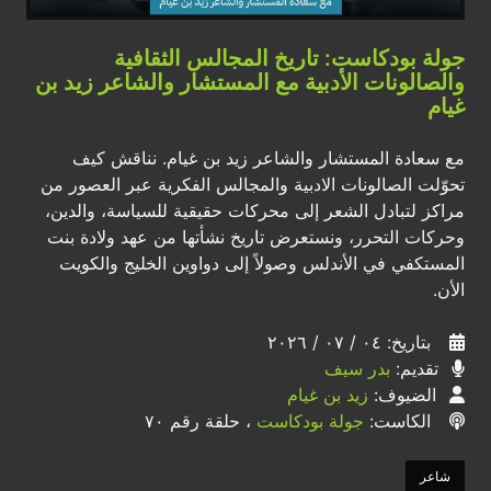
جولة بودكاست: تاريخ المجالس الثقافية
والصالونات الأدبية مع المستشار والشاعر زيد بن
غيام
مع سعادة المستشار والشاعر زيد بن غيام. نناقش كيف
تحوّلت الصالونات الادبية والمجالس الفكرية عبر العصور من
مراكز لتبادل الشعر إلى محركات حقيقية للسياسة، والدين،
وحركات التحرر، ونستعرض تاريخ نشأتها من عهد ولادة بنت
المستكفي في الأندلس وصولاً إلى دواوين الخليج والكويت
الأن.
بتاريخ: ٠٤ / ٠٧ / ٢٠٢٦
تقديم:
بدر سيف
الضيوف:
زيد بن غيام
الكاست:
جولة بودكاست
، حلقة رقم ٧٠
شاعر