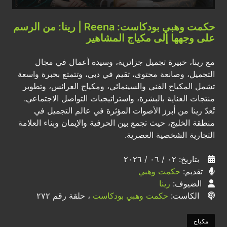
حكمت وهبي بودكاست: Reena | رينا: من الرسم
على وجهها إلى مكياج المشاهير
مع رينا، خبيرة تجميل جزائرية، وسيدة أعمال في مجال
التجميل، وصانعة محتوى، تقيم في دبي، وتتمتع بخبرة واسعة
تشمل المكياج الفني والسينمائي، ومكياج العرائس، وتطوير
منتجات العناية بالبشرة، واستراتيجيات التواصل الاجتماعي.
تُعدّ رينا من أبرز الأصوات المؤثرة في عالم التجميل في
منطقة الخليج، حيث تجمع بين الحرفية والإيمان وبناء العلامة
التجارية الشخصية العصرية.
بتاريخ: ٠٢ / ٠٦ / ٢٠٢٦
تقديم:
حكمت وهبي
الضيوف:
رينا
الكاست:
حكمت وهبي بودكاست
، حلقة رقم ٢٧٢
مكياج