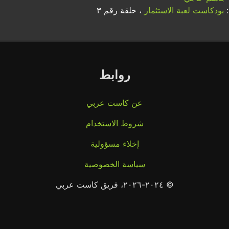
:
بودكاست لعبة الاستثمار
، حلقة رقم ٣
روابط
عن كاست عربي
شروط الاستخدام
إخلاء مسؤولية
سياسة الخصوصية
© ٢٠٢٤-٢٠٢٦، فريق كاست عربي