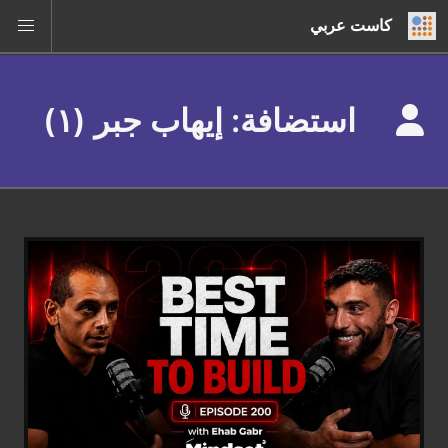
كاست عربي
استضافة: إيهاب جبر (١)