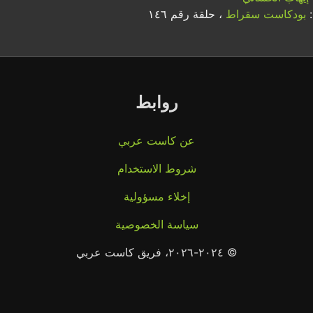
:
بودكاست سقراط
، حلقة رقم ١٤٦
روابط
عن كاست عربي
شروط الاستخدام
إخلاء مسؤولية
سياسة الخصوصية
© ٢٠٢٤-٢٠٢٦، فريق كاست عربي