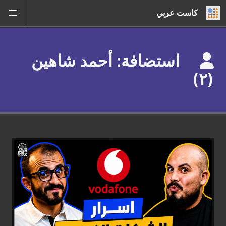
كاست عربي
استضافة: أحمد شاهين
(٢)