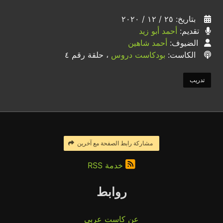
بتاريخ: ٢٥ / ١٢ / ٢٠٢٠
تقديم:
أحمد أبو زيد
الضيوف:
أحمد شاهين
الكاست:
بودكاست دروس
، حلقة رقم ٤
تدريب
مشاركة رابط الصفحة مع آخرين
خدمة RSS
روابط
عن كاست عربي