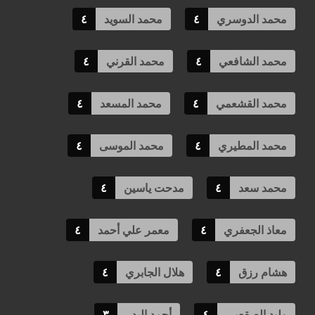
محمد الدوسري
٤
محمد السويد
٤
محمد الشافعي
٤
محمد القرني
٤
محمد القشعمي
٤
محمد المسعد
٤
محمد المطيري
٤
محمد الموسى
٤
محمد سعد
٤
مدحت ياسين
٤
معاذ الجعفري
٤
معمر علي أحمد
٤
هشام رزق
٤
هلال الجابري
٤
وليد الصقعبي
٤
أحمد البدر
٣