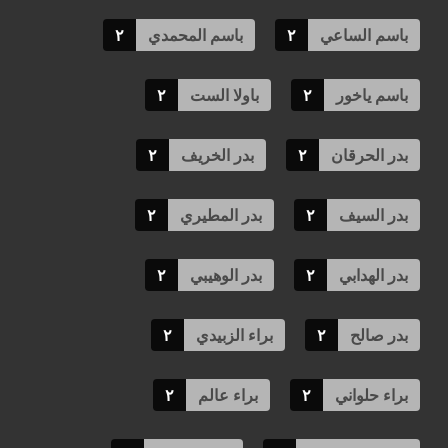
باسم الساعي
٢
باسم المحمدي
٢
باسم ياخور
٢
باولا الست
٢
بدر الحرقان
٢
بدر الخريف
٢
بدر السيف
٢
بدر المطيري
٢
بدر الهدابي
٢
بدر الوهيبي
٢
بدر صالح
٢
براء الزبيدي
٢
براء حلواني
٢
براء عالم
٢