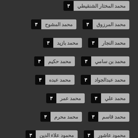
محمد المختار الشنقيطي
٣
محمد المرزوق
٣
محمد المشوح
٣
محمد النجار
٣
محمد بازيد
٣
محمد بن سامي
٣
محمد حكيم
٣
محمد عبدالجواد
٣
محمد عبده
٣
محمد علي
٣
محمد عمر
٣
محمد قاسم
٣
محمد محرم
٣
محمود عاشور
٣
محمود علاء الدين
٣