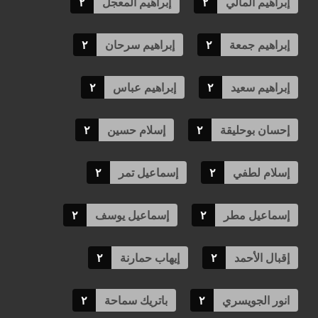
إبراهيم المالي
٢
إبراهيم المعجل
٢
إبراهيم جمعة
٢
إبراهيم سرحان
٢
إبراهيم سعيد
٢
إبراهيم عباس
٢
إحسان بوحليقة
٢
إسلام حسين
٢
إسلام لطفي
٢
إسماعيل تمر
٢
إسماعيل مطر
٢
إسماعيل يوسف
٢
إقبال الأحمد
٢
إيهاب حمارنة
٢
انور الجويسري
٢
باتريك سماحة
٢