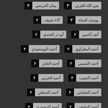
يعن الله القرني
٣
يمان العرضي
٣
يوسف النملة
٣
آلاء نصيف
٢
آنف أبانمي
٢
أبو ذر الجندي
٢
أحمد البطراوي
٢
أحمد البوسعيدي
٢
أحمد التميمي
٢
أحمد الجابر
٢
أحمد الحبيب
٢
أحمد الحربي
٢
أحمد الحقباني
٢
أحمد الحنطي
٢
أحمد الدغشي
٢
أحمد الدوسري
٢