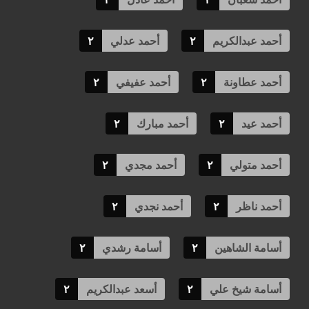
أحمد عبدالكريم
٢
أحمد عدلي
٢
أحمد عطاونة
٢
أحمد عفيفي
٢
أحمد عيد
٢
أحمد مبارك
٢
أحمد متولي
٢
أحمد مجدي
٢
أحمد ناظر
٢
أحمد نجدي
٢
أسامة الشاهين
٢
أسامة رشدي
٢
أسامة شيخ علي
٢
أسعد عبدالكريم
٢