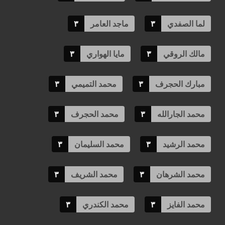
لما الصفدي
٣
ماجد العامر
٣
مالك الروقي
٣
مايا الهواري
٣
مبارك الحجرف
٣
محمد التميمي
٣
محمد الجارالله
٣
محمد الحجرف
٣
محمد الرشيد
٣
محمد السليمان
٣
محمد الشرهان
٣
محمد الشريف
٣
محمد الفايز
٣
محمد الكندري
٣