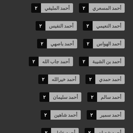
أحمد المسعري
٢
أحمد المليفي
٢
أحمد النعيمي
٢
أحمد النفيس
٢
أحمد الهواس
٢
أحمد باصهي
٢
أحمد بن الشيبة
٢
أحمد جاب الله
٢
أحمد حمدي
٢
أحمد خيرالله
٢
أحمد سالم
٢
أحمد سليمان
٢
أحمد سمير
٢
أحمد شاهين
٢
أحمد شعبان
٢
أحمد عادل
٢