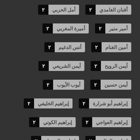
أفنان الغامدي
٢
أمل الحربي
٢
أمير منير
٢
أميرة المغربي
٢
أمين الغنام
٢
أنس الدغيم
٢
أيمن الرويح
٢
أيمن الشريعي
٢
أيمن حسين
٢
أيوب الأيوب
٢
إبراهيم أبو شرارة
٢
إبراهيم الخليفي
٢
إبراهيم العواجي
٢
إبراهيم الكوني
٢