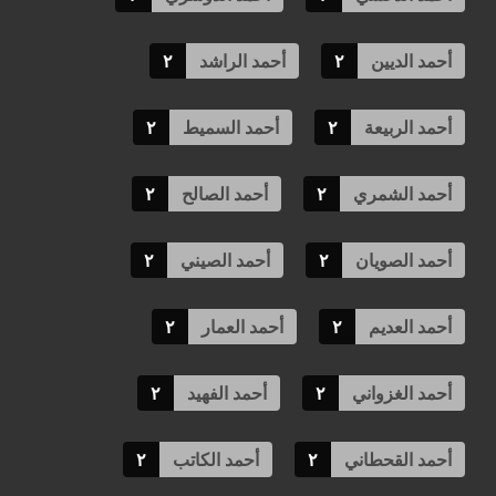
أحمد الديين
٢
أحمد الراشد
٢
أحمد الربيعة
٢
أحمد السميط
٢
أحمد الشمري
٢
أحمد الصالح
٢
أحمد الصويان
٢
أحمد الصيني
٢
أحمد العديم
٢
أحمد العمار
٢
أحمد الغزواني
٢
أحمد الفهيد
٢
أحمد القحطاني
٢
أحمد الكاتب
٢