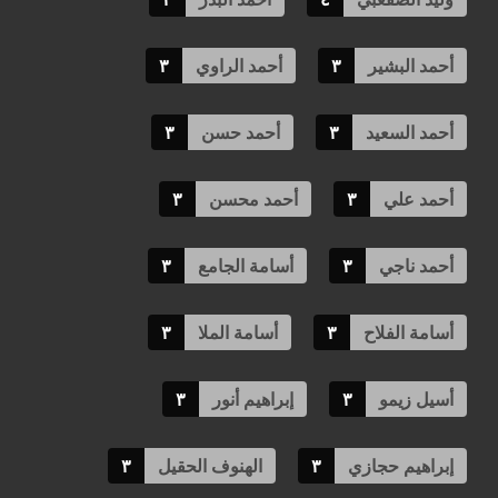
أحمد البشير
٣
أحمد الراوي
٣
أحمد السعيد
٣
أحمد حسن
٣
أحمد علي
٣
أحمد محسن
٣
أحمد ناجي
٣
أسامة الجامع
٣
أسامة الفلاح
٣
أسامة الملا
٣
أسيل زيمو
٣
إبراهيم أنور
٣
إبراهيم حجازي
٣
الهنوف الحقيل
٣