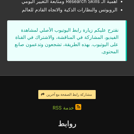
أهمية الـ Research Skills ومتابعة التغيير اليومي
الروبوتس والنظارات الذكية والاتجاه القادم للعالم
نقترح عليكم زيارة رابط اليوتيوب الأصلي لمشاهدة
الفيديو، المشاركة في المناقشة، والاشتراك في القناة
على اليوتيوب. بهذه الطريقة، تشجعون وتدعمون صانع
المحتوى.
مشاركة رابط الصفحة مع آخرين
خدمة RSS
روابط