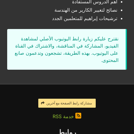
أهم الدروس المستفادة
نصائح لتغيير الكارير من الهندسة
ترشيحات إبراهيم للمتعلمين الجدد
نقترح عليكم زيارة رابط اليوتيوب الأصلي لمشاهدة
الفيديو، المشاركة في المناقشة، والاشتراك في القناة
على اليوتيوب. بهذه الطريقة، تشجعون وتدعمون صانع
المحتوى.
مشاركة رابط الصفحة مع آخرين
خدمة RSS
روابط