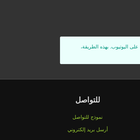
على اليوتيوب. بهذه الطريقة،
للتواصل
نموذج للتواصل
أرسل بريد إلكتروني