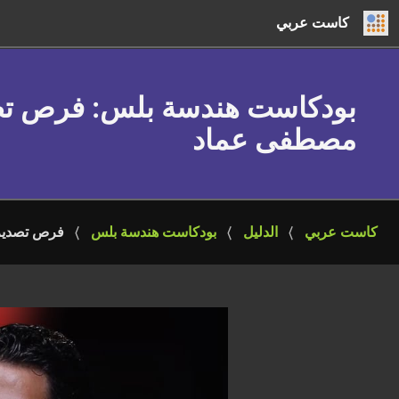
كاست عربي
بودكاست هندسة بلس
: فرص تص
مصطفى عماد
كاست عربي
الدليل
بودكاست هندسة بلس
فرص تصدير 