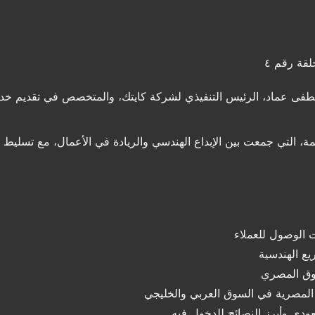
لقة رقم ٤
فى عماد، الرئيس التنفيذي لشركة كايتك، والمتخصص في تقديم خد
، التي جمعت بين الإبداع الهندسي والريادة في الأعمال، مع تسليط 
 الوصول للعملاء
يع الهندسية
وق المصري
لمصرية في السوق العربي والخليجي
دي وأبرز النصائح للدخول فيه