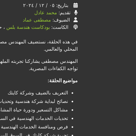
بتاريخ: ٠٥ / ١٢ / ٢٠٢٤
تقديم:
محمد عادل
الضيوف:
مصطفى عماد
الكاست:
بودكاست هندسة بلس
، ح
في هذه الحلقة، نستضيف المهندس مصط
المحلي والعالمي.
المهندس مصطفى يشاركنا تجربته الملهمة
تواجه الكفاءات المصرية.
مواضيع الحلقة:
التعريف بالضيف وشركة كايتك
نصائح لبداية شركة هندسية وتحديات
مشاكل التسعير ودورة حياة المشار
تحديات الخدمات الهندسية في الس
فرص ومنافسة الخدمات الهندسية ا
تجربة شركة كايتك في السوق السعو