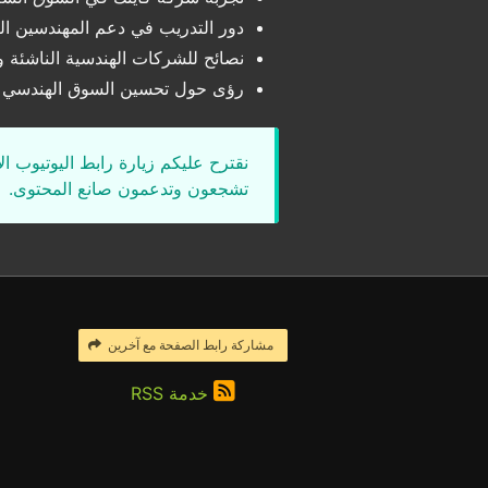
دور التدريب في دعم المهندسين ا
نصائح للشركات الهندسية الناشئة 
رؤى حول تحسين السوق الهندسي وتج
نقترح عليكم زيارة رابط اليوتيوب ا
تشجعون وتدعمون صانع المحتوى.
مشاركة رابط الصفحة مع آخرين
خدمة RSS