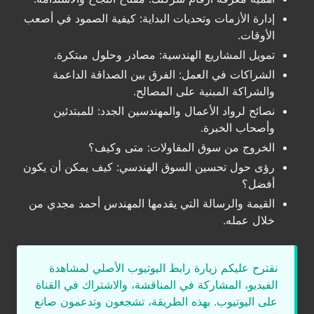
إدارة الأزمات وتحديات البداية: كيفية الصمود في أصعب
الأوقات.
تمويل المشاريع الهندسية: مصادر وحلول مبتكرة.
الشراكات في العمل: الفرق بين الصداقة الداعمة
والشراكة المبنية على المصالح.
نصائح لرواد الأعمال والمهندسين الجدد: للمبتدئين
وأصحاب الخبرة.
الخروج من سوق المقاولات: متى وكيف؟
رؤى حول تحسين السوق الهندسي: كيف يمكن أن يكون
أفضل؟
القيمة والرسالة التي يقدمها المهندس أحمد مجدي من
خلال عمله.
نقترح عليكم زيارة رابط اليوتيوب الأصلي لمشاهدة
الفيديو، المشاركة في المناقشة، والاشتراك في القناة
على اليوتيوب. بهذه الطريقة، تشجعون وتدعمون صانع