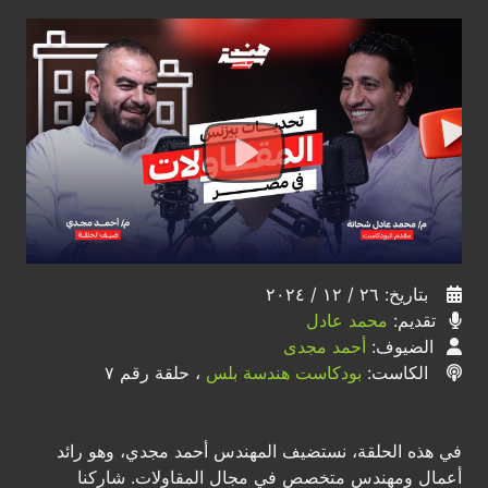
بتاريخ: ٢٦ / ١٢ / ٢٠٢٤
تقديم:
محمد عادل
الضيوف:
أحمد مجدى
الكاست:
بودكاست هندسة بلس
، حلقة رقم ٧
في هذه الحلقة، نستضيف المهندس أحمد مجدي، وهو رائد
أعمال ومهندس متخصص في مجال المقاولات. شاركنا