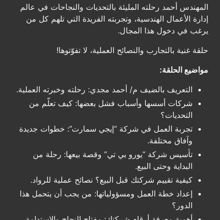
المهندس أحمد رحلته المليئة بالتحديات والنجاحات في عالم
إدارة الأعمال الهندسية، وتجربته الفريدة التي تلهم كل من
يرغب في دخول هذا المجال.
حلقة غنية بالتجارب والنصائح العملية، لا تفوّتوها!
مواضيع الحلقة:
التعريف بالضيف م/ أحمد مجدي: رحلته وخبرته العملية.
شركات أسسها وأسباب فشل بعضها: كيف تعلّم من
التحديات؟
تجربة العمل في شركة “إيجي سمارت”: خطوات جديدة
وآفاق مختلفة.
تأسيس شركة “يورو بي تي” وقصة بيعها: رحلة من
البداية وحتى البيع.
كيفية تقييم شركتك قبل البيع؟ نصائح عملية للرواد.
إعداد خطة العمل ومسؤولياتها: من يجب أن يتحمل هذا
الدور؟
أهمية معرفة أرقام شركتك: مفتاح النجاح والاستدامة.