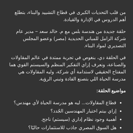
من قلب التحديات الكبرى في قطاع التشييد والبناء، بتطلع
أهم الدروس في الإدارة والقيادة.
حلقة جديدة من هندسة بلس مع م. خالد سعد – مدير عام
شركة الزامل للمباني الحديدية (مصر) وعضو المجلس
التصديري لمواد البناء.
في الحلقة دي، بنغوص في تجربة ممتدة في عالم المقاولات
والصناعة، ونعرف إزاي التفكير المنظم والسيستم القوي هما
المفتاح الحقيقي لاستدامة أي شركة، وليه المقاولات هي
مدرسة الحياة اللي بتصنع القادة وتبني الرؤية.
مواضيع الحلقة:
قطاع المقاولات… ليه هو مدرسة الحياة لأي مهندس؟
إزاي بيتم اختيار المهندسين الجُدد؟
أهمية وجود نظام إداري (سيستم) ناجح.
هل السوق المصري جاذب للاستثمارات حاليًا؟