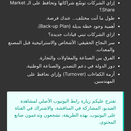
إزاي الشركات توسّع شراكاتها وتحافظ على الـ Market
Share؟
طول ما أنت مختلف… عندك فرصة.
أهمية وجود خطة بديلة (Back-up Plan).
ازاي الشركات تبني قيادات جديدة؟
سر النجاح الحقيقي: الأشخاص والاستراتيجية قبل المصنع
والمعدات.
الفرق بين الصناعة والمقاولات والتجارة.
دور الدولة في دعم التصدير والصناعة الوطنية.
أزمة الكفاءات (Turnover) وإزاي نحافظ على
المهندسين.
نقترح عليكم زيارة رابط اليوتيوب الأصلي لمشاهدة
الفيديو، المشاركة في المناقشة، والاشتراك في القناة
على اليوتيوب. بهذه الطريقة، تشجعون وتدعمون صانع
المحتوى.