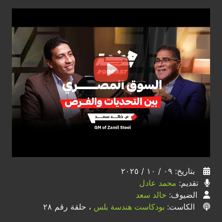
بتاريخ: ٠٩ / ١٠ / ٢٠٢٥
تقديم:
محمد عادل
الضيوف:
خالد سعد
الكاست:
بودكاست هندسة بلس
، حلقة رقم ٢٨