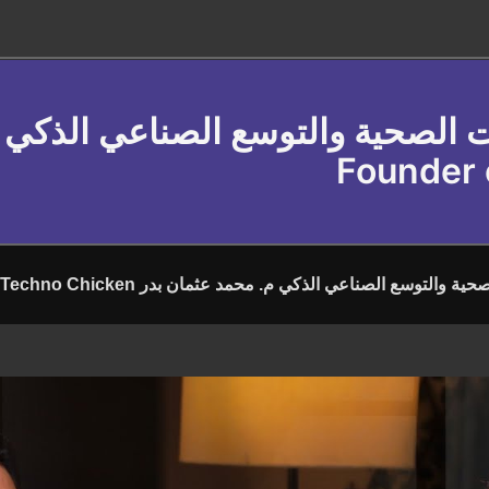
Founder 
التوسع الصناعي الذكي م. محمد عثمان بدر CEO & Founder of Civar & Techno Chicken