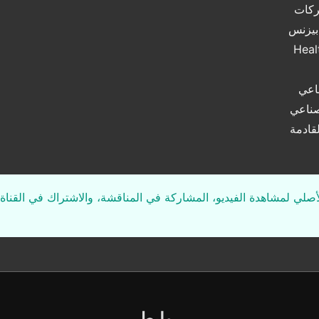
ركات
بيزنس
اعي
صناعي
قادمة
لأصلي لمشاهدة الفيديو، المشاركة في المناقشة، والاشتراك في القناة 
روابط