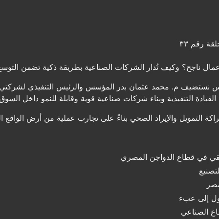
قة رقم ٣٣
مال ناجح؟ وكيف تُدار الشركات الصناعية بطريقة ذكية تضمن التوسع
لقيادة التنفيذية وبناء شركات صناعية قوية وقابلة للنمو داخل السو
كة التمويل والإيراد الصحي بناءً على تجارب عملية من أرض الواقع ا
يقي في قطاع الدواجن المصري
تصنيع
مصر
ول إلى عبء
اع الصناعي