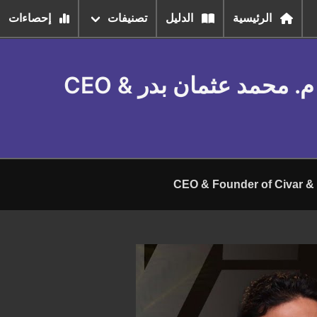
الرئيسية
الدليل
تصنيفات
إحصاءات
: الإيرادات الصحية والتوسع الصناعي الذكي م. محمد عثمان بدر CEO &