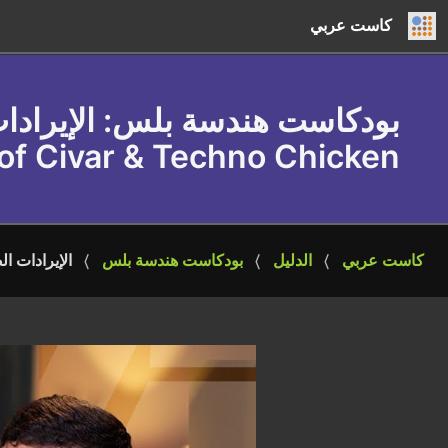
كاست عربي
بودكاست هندسة بلس
of Civar & Techno Chicken
كاست عربي
الدليل
بودكاست هندسة بلس
الإيرادات الصحية و