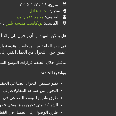
بتاريخ: ١٨ / ١٢ / ٢٠٢٥
تقديم:
محمد عادل
الضيوف:
محمد عثمان بدر
الكاست:
بودكاست هندسة بلس
، حل
هل يمكن للمهندس أن يتحول إلى رائد أع
عميق حول التحول من العمل الفني إلى ا
نناقش خلال الحلقة قرارات التوسع الشرا
مواضيع الحلقة:
تكنو تشيكن التحول الصناعي الحق
التحول من صناعة المقاولات إلى ال
طرق وأنواع التوسع الصناعي في 
الشراكة متى تكون رزق ومتى تتح
طرق الوصول إلى العميل في القط