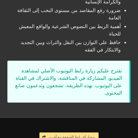
والكرامة الإنسانية
ضرورة رفع المقاصد من مستوى النخب إلى الثقافة
العامة
أهمية الربط بين النصوص الشرعية والواقع المعيش
للحياة
حافظ على التوازن بين النقل والتراث وبين التجديد
والابتكار في الفقه
نقترح عليكم زيارة رابط اليوتيوب الأصلي لمشاهدة
الفيديو، المشاركة في المناقشة، والاشتراك في القناة
على اليوتيوب. بهذه الطريقة، تشجعون وتدعمون صانع
المحتوى.
مشاركة رابط الصفحة مع آخرين