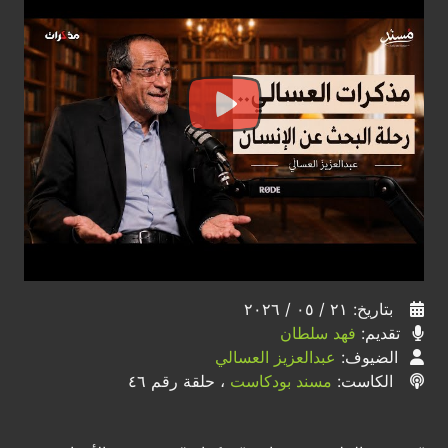
بتاريخ: ٢١ / ٠٥ / ٢٠٢٦
تقديم:
فهد سلطان
الضيوف:
عبدالعزيز العسالي
الكاست:
مسند بودكاست
، حلقة رقم ٤٦