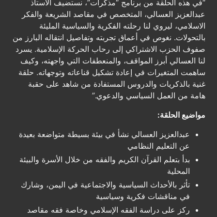
“في هذه الحلقة من برنامج “مذكرات”، نستضيف الأستاذ
عبدالعزيز العسالي، المتخصص في مقاصد الشريعة والفكر
الاسلامي، ليروي لنا رحلته الفكرية والسياسية المليئة
بالتحولات. نغوص في أعماق تجربته وتفاصيل انتقاله البارز من
صفوف الحزب الاشتراكي إلى رحاب الحركة الإسلامية. يسرد
لنا العسالي أبرز المواقف، والمنعطفات التي واجهته، وكيف
ساهمت المتغيرات في إعادة تشكيل قناعاته وتوجهاته. حلقة
غنية بالذكريات والدروس المستفادة من شاهد على حقبة
هامة من العمل السياسي والدعوي.”
مواضيع الحلقة:
عبدالعزيز العسالي نشأ في بيئة بسيطة متواضعة بعيدة
عن التعليم النظامي
بدأ بتعلم القرآن الكريم والفقه من خلال الأسرة والبيئة
المحلية
تأثر بالأحداث السياسية والاجتماعية في اليمن، وشارك
في مناقشات فكرية وسياسية
ركز على دراسة الفقه الإسلامي وخاصة فقه مقاصد