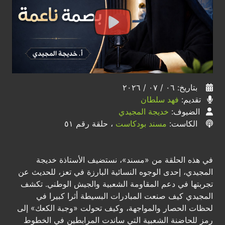
بتاريخ: ٠٦ / ٠٧ / ٢٠٢٦
تقديم:
فهد سلطان
الضيوف:
خديجة المجيدي
الكاست:
مسند بودكاست
، حلقة رقم ٥١
في هذه الحلقة من «مسند»، نستضيف الأستاذة خديجة
المجيدي، إحدى الوجوه النسائية البارزة في تعز، للحديث عن
تجربتها في دعم المقاومة الشعبية والجيش الوطني. تكشف
المجيدي كيف صنعت المبادرات البسيطة أثرا كبيرا في
لحظات الحصار والمواجهة، وكيف تحولت «وجبة الكعك» إلى
رمز للحاضنة الشعبية التي ساندت المرابطين في الخطوط