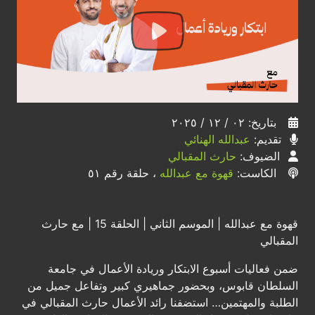
بتاريخ: ٠٢ / ١٢ / ٢٠٢٥
تقديم:
عبدالله الهنائي
الضيوف:
حارث المقبالي
الكاست:
قهوة مع عبدالله
، حلقة رقم ٥١
قهوة مع عبدالله | الموسم الثاني | الحلقة 15 | مع حارث
المقبالي
ضمن فعاليات أسبوع الابتكار وريادة الأعمال في جامعة
السلطان قابوس، وبحضور جماهيري كبير وتفاعل جميل من
الطلبة والمهتمين… استضفنا رائد الأعمال حارث المقبالي في