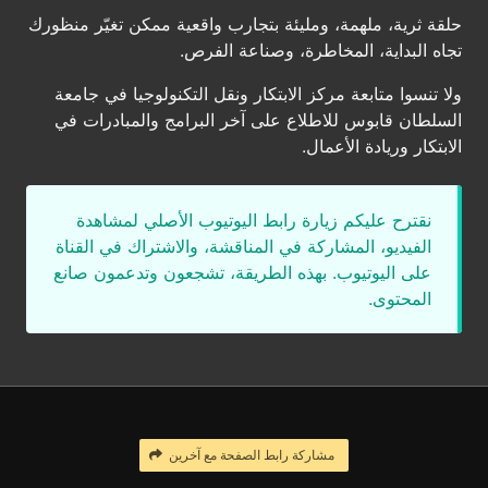
حلقة ثرية، ملهمة، ومليئة بتجارب واقعية ممكن تغيّر منظورك
تجاه البداية، المخاطرة، وصناعة الفرص.
ولا تنسوا متابعة مركز الابتكار ونقل التكنولوجيا في جامعة
السلطان قابوس للاطلاع على آخر البرامج والمبادرات في
الابتكار وريادة الأعمال.
نقترح عليكم زيارة رابط اليوتيوب الأصلي لمشاهدة
الفيديو، المشاركة في المناقشة، والاشتراك في القناة
على اليوتيوب. بهذه الطريقة، تشجعون وتدعمون صانع
المحتوى.
مشاركة رابط الصفحة مع آخرين