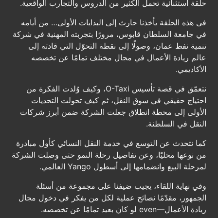
حلقة استثنائية تحمل الكثير من الدروس والتجارب الواقعية.
في هذه الحلقة يأخذنا حارث إلى البدايات الأولى… من أيامه
في جامعة السلطان قابوس، مرورًا بتجربته المهنية في شركة
تنمية نفط عمان، وصولًا إلى نقطة التحوّل التي قادته إلى
عالم ريادة الأعمال في مجال مختلف تمامًا عن تخصصه
الأكاديمي.
نتعمّق في قصة تأسيس O-Taxi، وكيف وُلدت الفكرة من
احتياج حقيقي في سوق النقل، ثم كيف تحولت التحديات
الأولى إلى محطة انطلاق جعلت الشركة ضمن أبرز شركات
النقل في السلطنة.
كما نتحدث عن التوسع في خدمة النقل النسائي كأول مبادرة
من نوعها محليًا، وعن تفاصيل رحلة النمو حتى وصلت الشركة
لمرحلة البيع وانضمامها إلى أسطول Yango العالمي.
وفي نهاية اللقاء، يجيب ضيفنا على مجموعة من أسئلة
الجمهور، مقدّمًا نصائح عملية لكل من يفكر في دخول مجال
ريادة الأعمال—even لو كان بعيد تمامًا عن تخصصه.