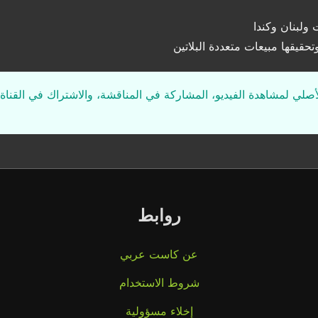
ولبنان وكندا
لأصلي لمشاهدة الفيديو، المشاركة في المناقشة، والاشتراك في القناة 
روابط
عن كاست عربي
شروط الاستخدام
إخلاء مسؤولية