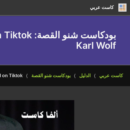
كاست عربي
بودكاست شنو القصة
Karl Wolf
كاست عربي
الدليل
بودكاست شنو القصة
 Go Viral on Tiktok