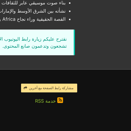
بناء صوت موسيقي عابر للثقافات
نشأته بين الشرق الأوسط والإمارات 
القصة الحقيقية وراء نجاح Africa وتحقيقها مبيعات متعددة البلاتين
نقترح عليكم زيارة رابط اليوتيوب ا
تشجعون وتدعمون صانع المحتوى.
مشاركة رابط الصفحة مع آخرين
خدمة RSS