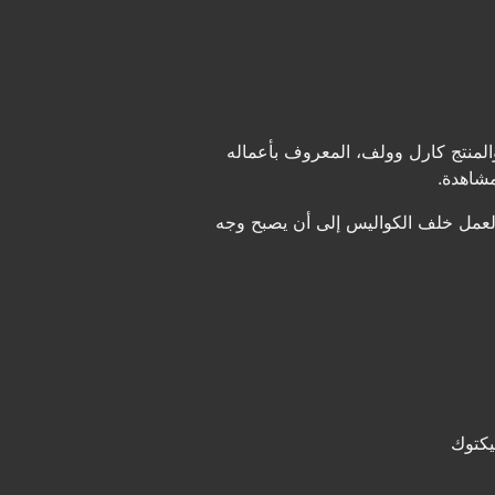
المنتج كارل وولف، المعروف بأعماله
 العمل خلف الكواليس إلى أن يصبح وجه
يكتوك