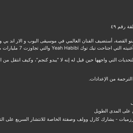
ة رقم ٤٩
 القصة، أستضيف الفنان العالمي في موسيقى البوب و الار اند بي و
تحديات التي واجهها حين قيل له إنه لا “يبدو كنجم”، وكيف انتقل من
 الترجمة من الإعدادات.
ى
ن على المدى الطويل
رزميات - يشارك كارل وولف وصفتة الخاصة للانتشار السريع على الت