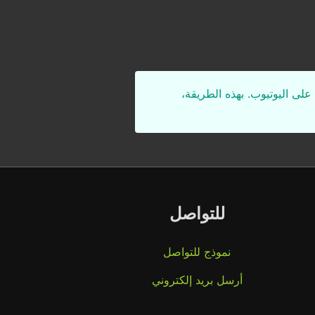
على اليوتيوب. بهذه الطريقة،
للتواصل
نموذج للتواصل
أرسل بريد إلكتروني