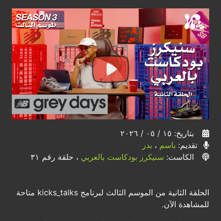
بتاريخ: ١٥ / ٠٥ / ٢٠٢٦
تقديم:
باسم
،
بدر
الكاست:
سنيكرز بودكاست بالعربي
، حلقة رقم ٣١
الحلقة الثانية من الموسم الثالث لبرنامج kicks_talks متاحة
للمشاهدة الآن.