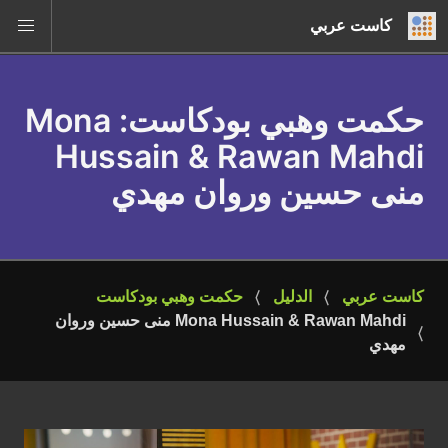
كاست عربي
حكمت وهبي بودكاست
: Mona
Hussain & Rawan Mahdi
منى حسين وروان مهدي
كاست عربي
الدليل
حكمت وهبي بودكاست
Mona Hussain & Rawan Mahdi منى حسين وروان 
مهدي