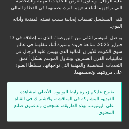
عليه الرجال. ويتناول العرض التحديات المهنية والشخصية
التي تواجههما أثناء سعيهما لترك بصمتهما في القطاع المالي.
تلقى المسلسل تقييمات إيجابية بسبب قصته المقنعة وأدائه
القوي.
يواصل الموسم الثاني من “البورصة”، الذي تم إطلاقه في 13
فبراير 2025، متابعة فريدة ومنيرة أثناء تنقلهما في عالم
سوق الكويت للأوراق المالية الذي يهيمن عليه الرجال في
ثمانينيات القرن العشرين. ويتناول الموسم بشكل أعمق
التحديات الشخصية والمهنية التي تواجهانها، مسلطًا الضوء
على مرونتهما وتصميمهما.
نقترح عليكم زيارة رابط اليوتيوب الأصلي لمشاهدة
الفيديو، المشاركة في المناقشة، والاشتراك في القناة
على اليوتيوب. بهذه الطريقة، تشجعون وتدعمون صانع
المحتوى.