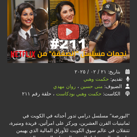
بتاريخ: ٢١ / ٠٢ / ٢٠٢٥
تقديم:
حكمت وهبي
الضيوف:
منى حسين
،
روان مهدي
الكاست:
حكمت وهبي بودكاست
، حلقة رقم ٢١١
“البورصة” مسلسل درامي تدور أحداثه في الكويت في
ثمانينيات القرن العشرين، ويركز على امرأتين، فريدة ومنيرة،
تتنقلان في عالم سوق الكويت للأوراق المالية الذي يهيمن