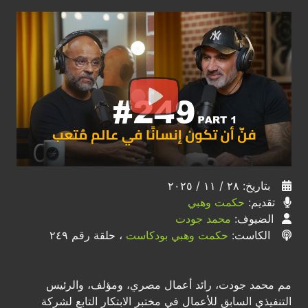
بتاريخ: ٢٨ / ١١ / ٢٠٢٥
تقديم:
حكمت وهبي
الضيوف:
محمد جودت
الكاست:
حكمت وهبي بودكاست
، حلقة رقم ٢٤٩
مم محمد جودت، رائد أعمال مصري، ومؤلف، والرئيس
التنفيذي السابق للأعمال في مختبر الابتكار التابع لشركة