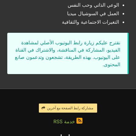
الوعي الذاتي وحب النفس
العمل في السوشيال ميديا
التغيرات الاجتماعية والثقافية
نقترح عليكم زيارة رابط اليوتيوب الأصلي لمشاهدة
الفيديو، المشاركة في المناقشة، والاشتراك في القناة
على اليوتيوب. بهذه الطريقة، تشجعون وتدعمون صانع
المحتوى.
مشاركة رابط الصفحة مع آخرين
خدمة RSS