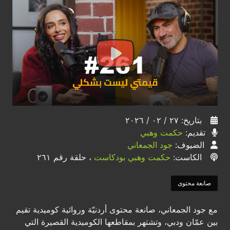
بتاريخ: ٢٧ / ٠٢ / ٢٠٢٦
تقديم:
حكمت وهبي
الضيوف:
جود الجمعاني
الكاست:
حكمت وهبي بودكاست
، حلقة رقم ٢٦١
صانعة محتوى
مع جود الجمعاني، صانعة محتوى أردنيّة وروائية كوميدية تقيم
بين عمّان ودبي، وتشتهر بمقاطعها الكوميدية القصيرة التي