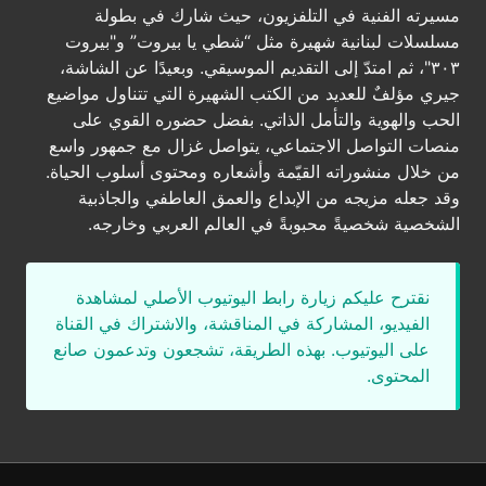
مسيرته الفنية في التلفزيون، حيث شارك في بطولة
مسلسلات لبنانية شهيرة مثل “شطي يا بيروت” و"بيروت
٣٠٣"، ثم امتدّ إلى التقديم الموسيقي. وبعيدًا عن الشاشة،
جيري مؤلفٌ للعديد من الكتب الشهيرة التي تتناول مواضيع
الحب والهوية والتأمل الذاتي. بفضل حضوره القوي على
منصات التواصل الاجتماعي، يتواصل غزال مع جمهور واسع
من خلال منشوراته القيّمة وأشعاره ومحتوى أسلوب الحياة.
وقد جعله مزيجه من الإبداع والعمق العاطفي والجاذبية
الشخصية شخصيةً محبوبةً في العالم العربي وخارجه.
نقترح عليكم زيارة رابط اليوتيوب الأصلي لمشاهدة
الفيديو، المشاركة في المناقشة، والاشتراك في القناة
على اليوتيوب. بهذه الطريقة، تشجعون وتدعمون صانع
المحتوى.