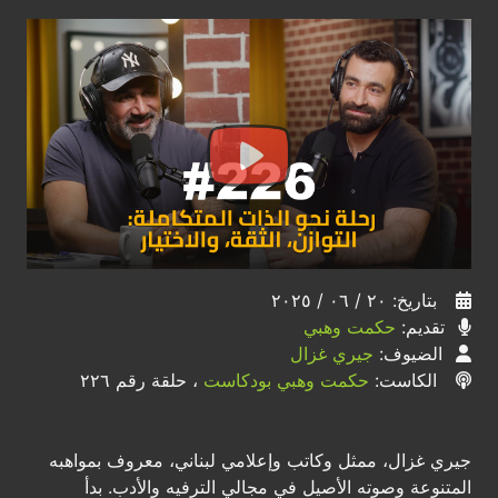
بتاريخ: ٢٠ / ٠٦ / ٢٠٢٥
تقديم:
حكمت وهبي
الضيوف:
جيري غزال
الكاست:
حكمت وهبي بودكاست
، حلقة رقم ٢٢٦
جيري غزال، ممثل وكاتب وإعلامي لبناني، معروف بمواهبه
المتنوعة وصوته الأصيل في مجالي الترفيه والأدب. بدأ