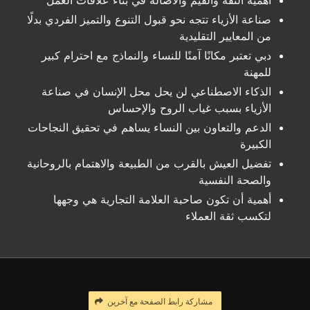
أهمية الثقة والقيم والأصالة في بناء علاقات العمل
صناعة الأزياء تتجه نحو قبول التنوع والتميز الفردي بدلًا
من المعايير التقليدية
دبي تعتبر مكانًا آمنًا للنساء والنماذج مع احترام كبير
للمهنة
الذكاء الاصطناعي لن يحل محل الإنسان في صناعة
الأزياء بسبب غياب الروح والإحساس
الدعم والتعاون بين النساء يساهم في تحقيق النجاحات
الكبيرة
تفضيل العيش بالقرب من الطبيعة والاهتمام بالروحانية
والصحة النفسية
أهمية أن تكون صاحبة العلامة التجارية هي وجهها
لتكسب ثقة العملاء
مشاركة رابط الصفحة مع آخرين