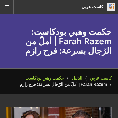
كاست عربي
حكمت وهبي بودكاست
:
Farah Razem | أملّ من
الرّجال بسرعة: فرح رازم
كاست عربي
الدليل
حكمت وهبي بودكاست
Farah Razem | أملّ من الرّجال بسرعة: فرح رازم