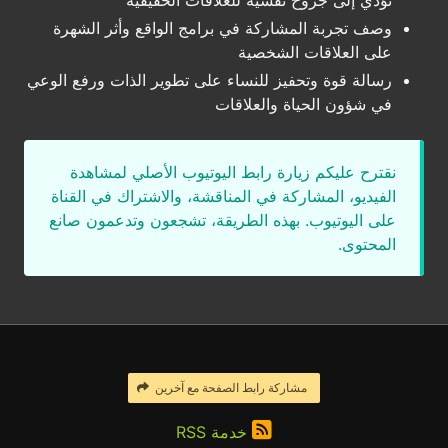
تؤدي إلى جروح نفسية للعلاقات الحقيقية
وصف تجربة المشاركة في برامج الواقع وأثر الشهرة
على العلاقات الشخصية
رسالة قوة وتحفيز للنساء على تطوير الذات ورفع الوعي
في شؤون الحياة والعلاقات
نقترح عليكم زيارة رابط اليوتيوب الأصلي لمشاهدة
الفيديو، المشاركة في المناقشة، والاشتراك في القناة
على اليوتيوب. بهذه الطريقة، تشجعون وتدعمون صانع
المحتوى.
مشاركة رابط الصفحة مع آخرين
خدمة RSS