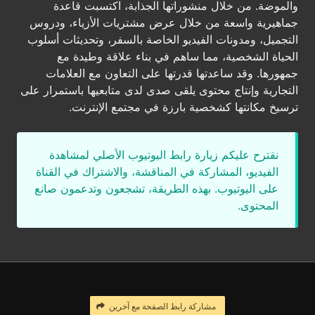
والموضة. من خلال منشوراتها الجذابة، اكتسبت قاعدة
جماهيرية واسعة من خلال عرض مشتريات الأزياء، ودروس
التجميل، ومدونات الفيديو الخاصة بالسفر، وتحديثات أسلوب
الحياة الشخصية، مما ساهم في بناء علاقة وطيدة مع
جمهورها. وقد ساعدتها قدرتها على التعاون مع العلامات
التجارية وإنتاج محتوى يلقى صدى لدى متابعيها باستمرار على
ترسيخ مكانتها كشخصية بارزة في مجتمع الإنترنت.
نقترح عليكم زيارة رابط اليوتيوب الأصلي لمشاهدة
الفيديو، المشاركة في المناقشة، والاشتراك في القناة
على اليوتيوب. بهذه الطريقة، تشجعون وتدعمون صانع
المحتوى.
مشاركة رابط الصفحة مع آخرين