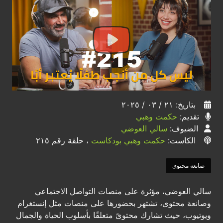
بتاريخ: ٢١ / ٠٣ / ٢٠٢٥
تقديم:
حكمت وهبي
الضيوف:
سالي العوضي
الكاست:
حكمت وهبي بودكاست
، حلقة رقم ٢١٥
صانعة محتوى
سالي العوضي، مؤثرة على منصات التواصل الاجتماعي
وصانعة محتوى، تشتهر بحضورها على منصات مثل إنستغرام
ويوتيوب، حيث تشارك محتوىً متعلقًا بأسلوب الحياة والجمال