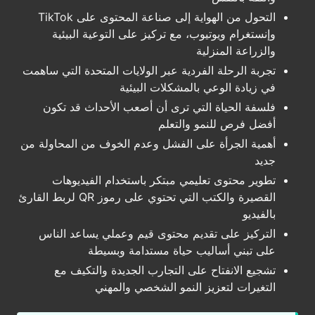
التحول من الهواية إلى صناعة المحتوى على TikTok
وإنستغرام ويوتيوب، مع تركيز على التوعية البيئية
والزراعة المنزلية
تجربة الرحلة الفردية عبر الولايات المتحدة التي ساهمت
في زيادة الوعي بالمشكلات البيئية
فلسفة الحياة التي ترى أن أصعب الأحداث قد تكون
أفضل فرص للنمو والتعلم
أهمية الجرأة على الفشل وعدم الخوف من المحاولة من
جديد
تطوير محتوى تعليمي مبتكر باستخدام الفيديوهات
القصيرة والكتب التي تحتوي على رموز QR لربط القارئ
بالفيديو
التركيز على تقديم محتوى قيم وعملي يساعد الناس
على تبني أساليب حياة مستدامة وبسيطة
تشجيع الانفتاح على التجارب الجديدة والتكيف مع
التغيرات لتعزيز النمو الشخصي والمهني