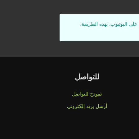
على اليوتيوب. بهذه الطريقة،
للتواصل
نموذج للتواصل
أرسل بريد إلكتروني