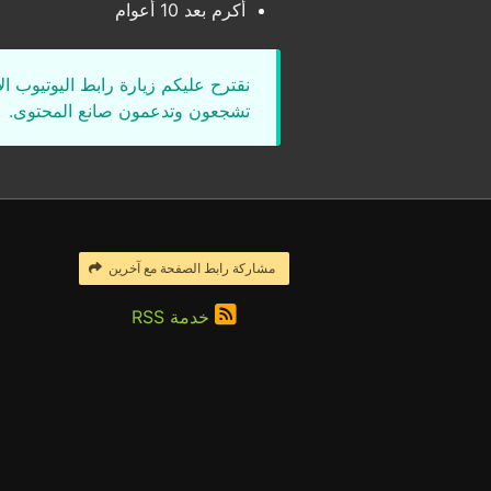
أكرم بعد 10 أعوام
نقترح عليكم زيارة رابط اليوتيوب ا
تشجعون وتدعمون صانع المحتوى.
مشاركة رابط الصفحة مع آخرين
خدمة RSS