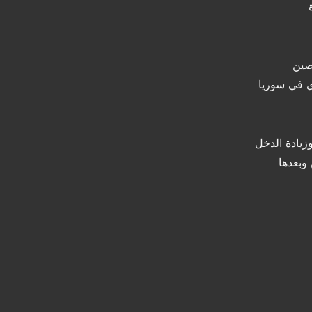
صين
 في سوريا
وزيادة الدخل
وبعدها