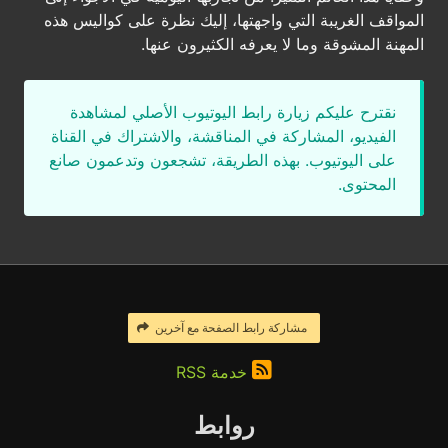
المواقف الغريبة التي واجهتها، إليك نظرة على كواليس هذه
المهنة المشوقة وما لا يعرفه الكثيرون عنها.
نقترح عليكم زيارة رابط اليوتيوب الأصلي لمشاهدة
الفيديو، المشاركة في المناقشة، والاشتراك في القناة
على اليوتيوب. بهذه الطريقة، تشجعون وتدعمون صانع
المحتوى.
مشاركة رابط الصفحة مع آخرين
خدمة RSS
روابط