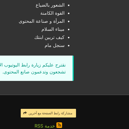
الشعور بالضياع
القوة الكامنة
المرأة و صناعة المحتوى
ميناء السلام
كيف تربين ابنتك
سنجل مام
نقترح عليكم زيارة رابط اليوتيوب ا
تشجعون وتدعمون صانع المحتوى.
مشاركة رابط الصفحة مع آخرين
خدمة RSS