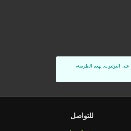
على اليوتيوب. بهذه الطريقة،
للتواصل