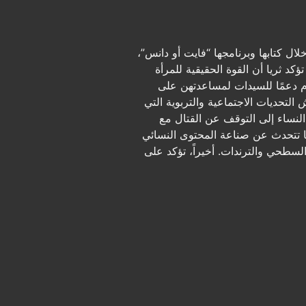
ل كتابها وبرنامجها “فايت أو دانس”،
كد ثريا أن القوة الحقيقية للمرأة
م دعمًا للسيدات لمساعدتهن على
التحديات الاجتماعية والتربوية التي
 النساء إلى التوقف عن القتال مع
ما تتحدث عن صناعة المحتوى النسائي
السطحي والترندات. أخيراً، تؤكد على