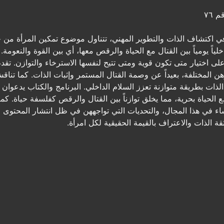
 ٧٦
اكتشاف الذات والتطوير المهني، تتناول موضوع تمكين المرأة من خلا
 يومياً بين القتال مع الحياة والرقص معها، أي بين القوة والنعومة. تؤ
 اختيار متى تكون قوية ومتى تتيح لنفسها الاسترخاء والتوازن. تقد
 المختلفة، بعيداً عن وصمة القتال المستمر وإثبات الذات. كما تناقش 
لذات بطريقة متوازنة تعزز السلام الداخلي. البرنامج والكتاب يدعوان
الحياة بحرية، مما يخلق توازناً بين القتال والرقص كفلسفة حياة. ك
نساء في هذا المجال، والتحديات التي تواجههن في ظل انتشار المحتوى 
ة الذات والاعتراف بالقيمة الحقيقية لكل امرأة.