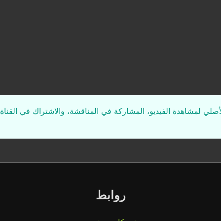
لأصلي لمشاهدة الفيديو، المشاركة في المناقشة، والاشتراك في القناة 
روابط