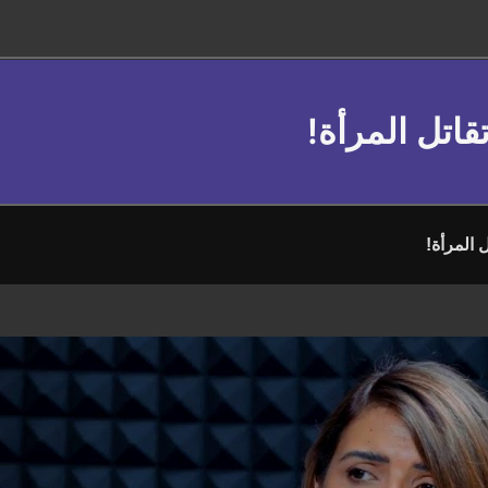
قاتل المرأة!
 المرأة!