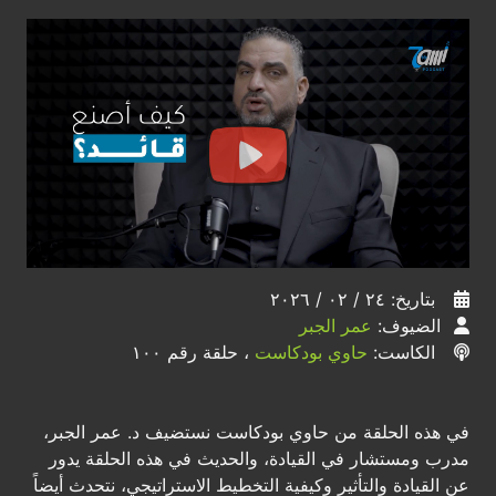
بتاريخ: ٢٤ / ٠٢ / ٢٠٢٦
الضيوف:
عمر الجبر
الكاست:
حاوي بودكاست
، حلقة رقم ١٠٠
في هذه الحلقة من حاوي بودكاست نستضيف د. عمر الجبر،
مدرب ومستشار في القيادة، والحديث في هذه الحلقة يدور
عن القيادة والتأثير وكيفية التخطيط الاستراتيجي، نتحدث أيضاً