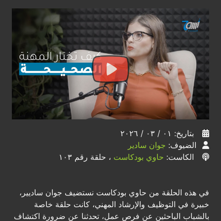
بتاريخ: ٠١ / ٠٣ / ٢٠٢٦
الضيوف:
جوان سادير
الكاست:
حاوي بودكاست
، حلقة رقم ١٠٣
في هذه الحلقة من حاوي بودكاست نستضيف جوان ساديير،
خبيرة في التوظيف والإرشاد المهني، كانت حلقة خاصة
بالشباب الباحثين عن فرص عمل، تحدثنا عن ضرورة اكتشاف