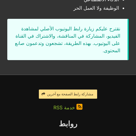
الوظيفة ولا العمل الحر
نقترح عليكم زيارة رابط اليوتيوب الأصلي لمشاهدة
الفيديو، المشاركة في المناقشة، والاشتراك في القناة
على اليوتيوب. بهذه الطريقة، تشجعون وتدعمون صانع
المحتوى.
مشاركة رابط الصفحة مع آخرين
خدمة RSS
روابط